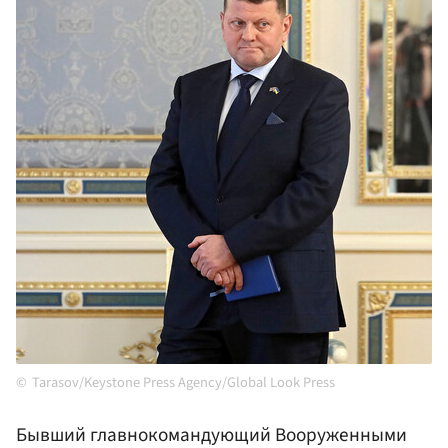
Tarasov/Keystone Press Agency/Global Look Press
Бывший главнокомандующий Вооруженными