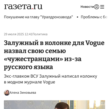
Новости
Авторизоваться
Покушение на главу "Уралдронзавода"
Проблемы с бен
29 июля 2025 12:41
Политика
Залужный в колонке для Vogue
назвал свою семью
«чужестранцами» из-за
русского языка
Экс-главком ВСУ Залужный написал колонку
в модном журнале Vogue
Алена Зиновьева