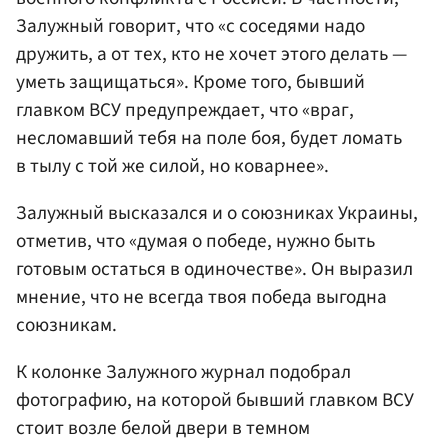
Залужный говорит, что «с соседями надо
дружить, а от тех, кто не хочет этого делать —
уметь защищаться». Кроме того, бывший
главком ВСУ предупреждает, что «враг,
несломавший тебя на поле боя, будет ломать
в тылу с той же силой, но коварнее».
Залужный высказался и о союзниках Украины,
отметив, что «думая о победе, нужно быть
готовым остаться в одиночестве». Он выразил
мнение, что не всегда твоя победа выгодна
союзникам.
К колонке Залужного журнал подобрал
фотографию, на которой бывший главком ВСУ
стоит возле белой двери в темном