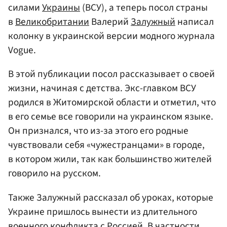
силами
Украины
(ВСУ), а теперь посол страны
в
Великобритании
Валерий
Залужный
написал
колонку в украинской версии модного журнала
Vogue.
В этой публикации посол рассказывает о своей
жизни, начиная с детства. Экс-главком ВСУ
родился в Житомирской области и отметил, что
в его семье все говорили на украинском языке.
Он признался, что из-за этого его родные
чувствовали себя «чужестранцами» в городе,
в котором жили, так как большинство жителей
говорило на русском.
Также Залужный рассказал об уроках, которые
Украине пришлось вынести из длительного
военного конфликта с Россией. В частности,