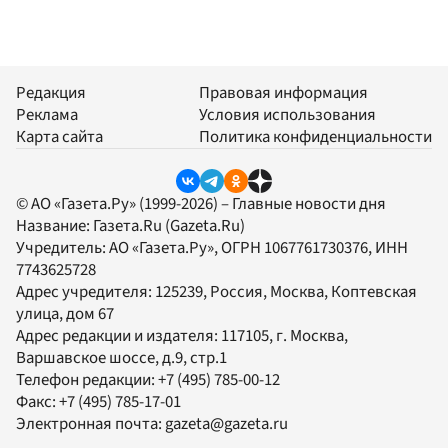
Редакция
Правовая информация
Реклама
Условия использования
Карта сайта
Политика конфиденциальности
© АО «Газета.Ру» (1999-2026) – Главные новости дня
Название:
Газета.Ru
(Gazeta.Ru)
Учредитель:
АО «Газета.Ру»
, ОГРН 1067761730376, ИНН
7743625728
Адрес учредителя: 125239, Россия, Москва, Коптевская
улица, дом 67
Адрес редакции и издателя:
117105
, г.
Москва
,
Варшавское шоссе, д.9, стр.1
Телефон редакции:
+7 (495) 785-00-12
Факс:
+7 (495) 785-17-01
Электронная почта:
gazeta@gazeta.ru