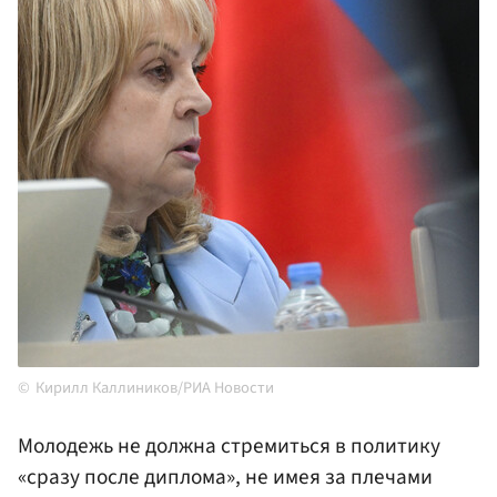
Кирилл Каллиников/РИА Новости
Молодежь не должна стремиться в политику
«сразу после диплома», не имея за плечами