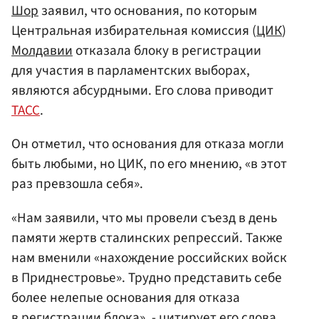
Шор
заявил, что основания, по которым
Центральная избирательная комиссия (
ЦИК
)
Молдавии
отказала блоку в регистрации
для участия в парламентских выборах,
являются абсурдными. Его слова приводит
ТАСС
.
Он отметил, что основания для отказа могли
быть любыми, но ЦИК, по его мнению, «в этот
раз превзошла себя».
«Нам заявили, что мы провели съезд в день
памяти жертв сталинских репрессий. Также
нам вменили «нахождение российских войск
в Приднестровье». Трудно представить себе
более нелепые основания для отказа
в регистрации блока», - цитирует его слова