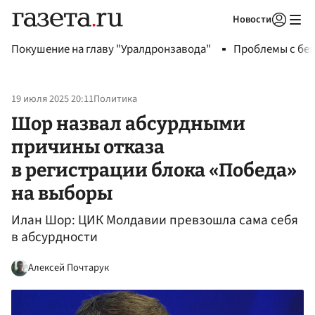
Новости
Авторизоваться
Покушение на главу "Уралдронзавода"
Проблемы с бен
19 июля 2025 20:11
Политика
Шор назвал абсурдными
причины отказа
в регистрации блока «Победа»
на выборы
Илан Шор: ЦИК Молдавии превзошла сама себя
в абсурдности
Алексей Почтарук