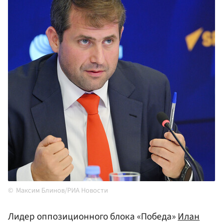
Максим Блинов/РИА Новости
Лидер оппозиционного блока «Победа»
Илан