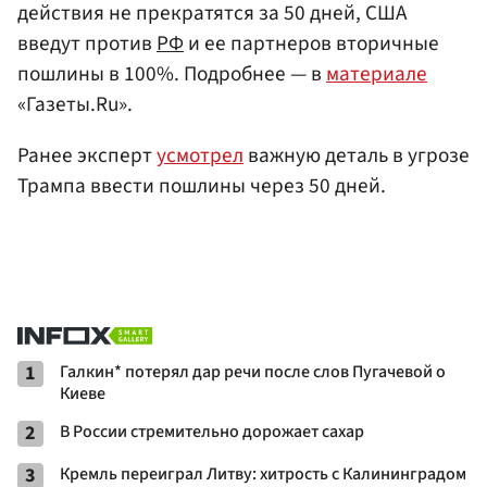
действия не прекратятся за 50 дней, США
введут против
РФ
и ее партнеров вторичные
пошлины в 100%. Подробнее — в
материале
«Газеты.Ru».
Ранее эксперт
усмотрел
важную деталь в угрозе
Трампа ввести пошлины через 50 дней.
1
Галкин* потерял дар речи после слов Пугачевой о
Киеве
2
В России стремительно дорожает сахар
3
Кремль переиграл Литву: хитрость с Калининградом