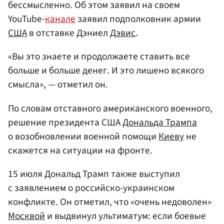
бессмысленно. Об этом заявил на своем
YouTube-
канале
заявил подполковник армии
США
в отставке Дэниел
Дэвис
.
«Вы это знаете и продолжаете ставить все
больше и больше денег. И это лишено всякого
смысла», — отметил он.
По словам отставного американского военного,
решение президента США
Дональда Трампа
о возобновлении военной помощи
Киеву
не
скажется на ситуации на фронте.
15 июля Дональд Трамп также выступил
с заявлением о российско-украинском
конфликте. Он отметил, что «очень недоволен»
Москвой
и выдвинул ультиматум: если боевые