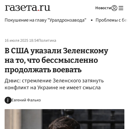
Новости
Авторизоваться
Покушение на главу "Уралдронзавода"
Проблемы с бен
16 июля 2025 18:54
Политика
В США указали Зеленскому
на то, что бессмысленно
продолжать воевать
Дэвис: стремление Зеленского затянуть
конфликт на Украине не имеет смысла
Евгений Фалько