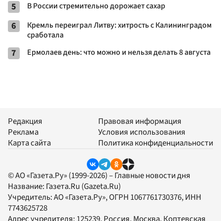
5
В России стремительно дорожает сахар
6
Кремль переиграл Литву: хитрость с Калининградом
сработала
7
Ермолаев день: что можно и нельзя делать 8 августа
Редакция
Правовая информация
Реклама
Условия использования
Карта сайта
Политика конфиденциальности
© АО «Газета.Ру» (1999-2026) – Главные новости дня
Название:
Газета.Ru
(Gazeta.Ru)
Учредитель:
АО «Газета.Ру»
, ОГРН 1067761730376, ИНН
7743625728
Адрес учредителя: 125239, Россия, Москва, Коптевская