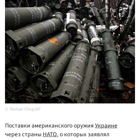
Roman Chop/AP
Поставки американского оружия
Украине
через страны
НАТО
, о которых заявлял