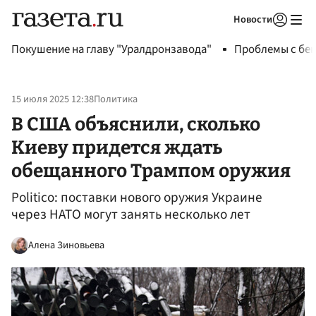
Новости
Авторизоваться
Покушение на главу "Уралдронзавода"
Проблемы с бен
15 июля 2025 12:38
Политика
В США объяснили, сколько
Киеву придется ждать
обещанного Трампом оружия
Politico: поставки нового оружия Украине
через НАТО могут занять несколько лет
Алена Зиновьева