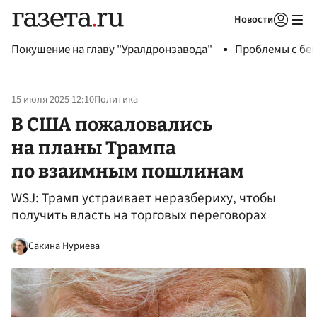
Новости
Авторизоваться
Покушение на главу "Уралдронзавода"
Проблемы с бен
15 июля 2025 12:10
Политика
В США пожаловались
на планы Трампа
по взаимным пошлинам
WSJ: Трамп устраивает неразбериху, чтобы
получить власть на торговых переговорах
Сакина Нуриева