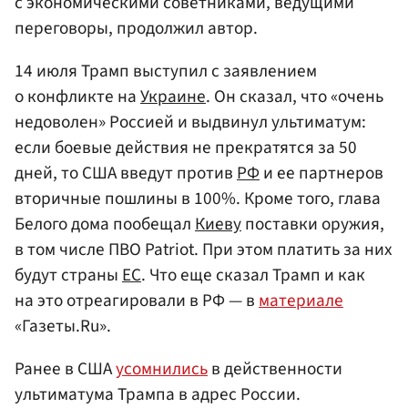
с экономическими советниками, ведущими
переговоры, продолжил автор.
14 июля Трамп выступил с заявлением
о конфликте на
Украине
. Он сказал, что «очень
недоволен» Россией и выдвинул ультиматум:
если боевые действия не прекратятся за 50
дней, то США введут против
РФ
и ее партнеров
вторичные пошлины в 100%. Кроме того, глава
Белого дома пообещал
Киеву
поставки оружия,
в том числе ПВО Patriot. При этом платить за них
будут страны
ЕС
. Что еще сказал Трамп и как
на это отреагировали в РФ — в
материале
«Газеты.Ru».
Ранее в США
усомнились
в действенности
ультиматума Трампа в адрес России.