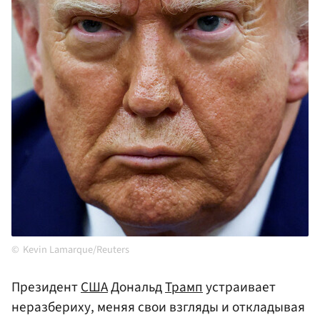
Kevin Lamarque/Reuters
Президент
США
Дональд
Трамп
устраивает
неразбериху, меняя свои взгляды и откладывая