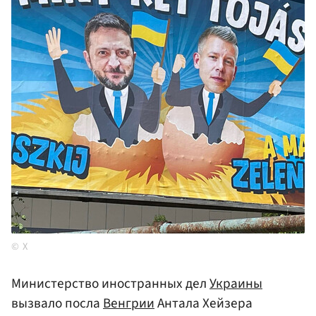
X
Министерство иностранных дел
Украины
вызвало посла
Венгрии
Антала Хейзера