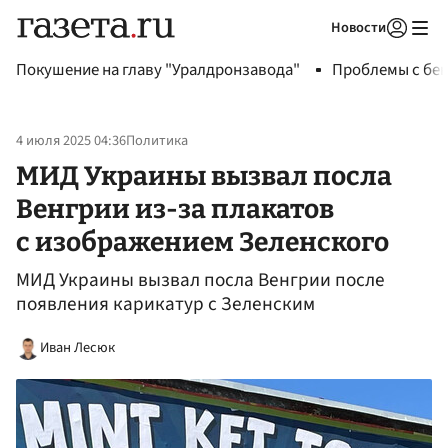
Новости
Авторизоваться
Покушение на главу "Уралдронзавода"
Проблемы с бен
4 июля 2025 04:36
Политика
МИД Украины вызвал посла
Венгрии из-за плакатов
с изображением Зеленского
МИД Украины вызвал посла Венгрии после
появления карикатур с Зеленским
Иван Лесюк