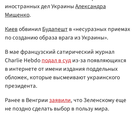
иностранных дел Украины
Александра
Мищенко
.
Киев
обвинил
Будапешт
в «несуразных приемах
по созданию образа врага из Украины».
В мае французский сатирический журнал
Charlie Hebdo
подал в суд
из-за появляющихся
в интернете от имени издания поддельных
обложек, которые высмеивают украинского
президента.
Ранее в Венгрии
заявили
, что Зеленскому еще
не поздно сделать выбор в пользу мира.