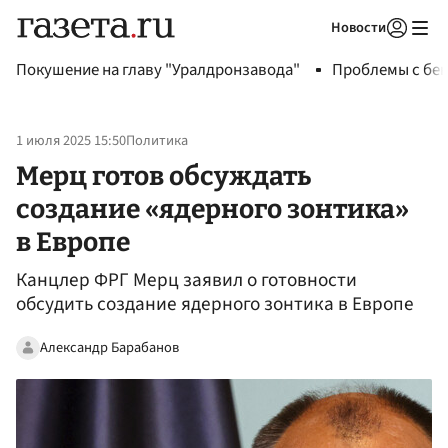
Новости
Авторизоваться
Покушение на главу "Уралдронзавода"
Проблемы с бен
1 июля 2025 15:50
Политика
Мерц готов обсуждать
создание «ядерного зонтика»
в Европе
Канцлер ФРГ Мерц заявил о готовности
обсудить создание ядерного зонтика в Европе
Александр Барабанов