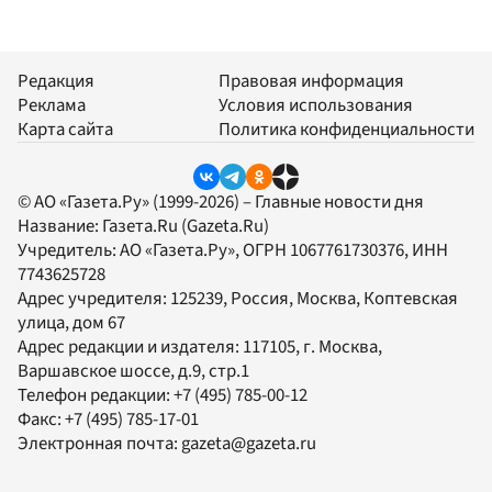
Редакция
Правовая информация
Реклама
Условия использования
Карта сайта
Политика конфиденциальности
© АО «Газета.Ру» (1999-2026) – Главные новости дня
Название:
Газета.Ru
(Gazeta.Ru)
Учредитель:
АО «Газета.Ру»
, ОГРН 1067761730376, ИНН
7743625728
Адрес учредителя: 125239, Россия, Москва, Коптевская
улица, дом 67
Адрес редакции и издателя:
117105
, г.
Москва
,
Варшавское шоссе, д.9, стр.1
Телефон редакции:
+7 (495) 785-00-12
Факс:
+7 (495) 785-17-01
Электронная почта:
gazeta@gazeta.ru