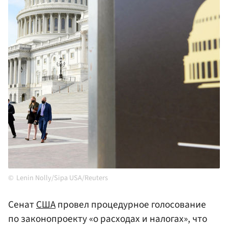
Lenin Nolly/Sipa USA/Reuters
Сенат
США
провел процедурное голосование
по законопроекту «о расходах и налогах», что