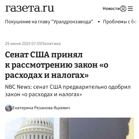
Новости
Авторизоваться
Покушение на главу "Уралдронзавода"
Проблемы с бен
29 июня 2025 07:55
Политика
Сенат США принял
к рассмотрению закон «о
расходах и налогах»
NBC News: сенат США предварительно одобрил
закон «о расходах и налогах»
Екатерина Резанова-Яцкевич