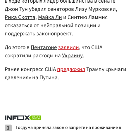
в ходе которых лидер большинства в сенате
Джон Тун убедил сенаторов Лизу Мурковски,
Рика Скотта
,
Майка Ли
и Синтию Ламмис
отказаться от нейтральной позиции и
поддержать законопроект.
До этого в
Пентагоне
заявили
, что США
сократили расходы на
Украину
.
Ранее конгресс США
предложил
Трампу «рычаги
давления» на Путина.
1
Госдума приняла закон о запрете на проживание в