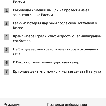
России
2
Рыбоводы Армении вышли на протесты из-за
закрытия рынка России
3
Галкин* потерял дар речи после слов Пугачевой о
Киеве
4
Кремль переиграл Литву: хитрость с Калининградом
сработала
5
На Западе забили тревогу из-за угрозы окончания
СВО
6
В России стремительно дорожает сахар
7
Ермолаев день: что можно и нельзя делать 8 августа
Редакция
Правовая информация