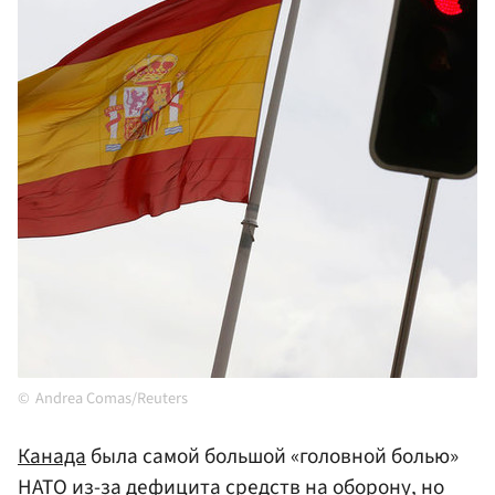
Andrea Comas/Reuters
Канада
была самой большой «головной болью»
НАТО
из-за дефицита средств на оборону, но