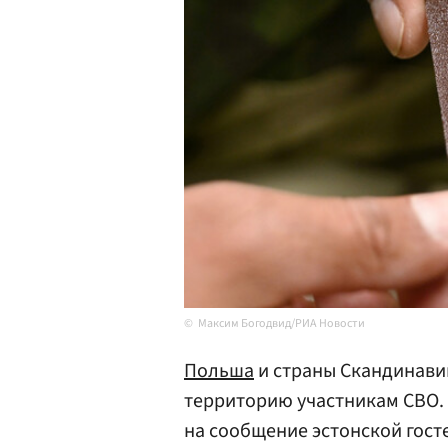
Максим Богодвид/РИА Новости
Польша
и страны Скандинавии
территорию участникам СВО.
на сообщение эстонской гос