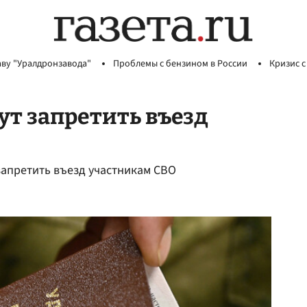
аву "Уралдронзавода"
Проблемы с бензином в России
Кризис с
ут запретить въезд
запретить въезд участникам СВО