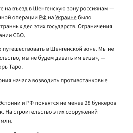
е на въезд в Шенгенскую зону россиянам —
нной операции
РФ
на
Украине
было
ранных дел этих государств. Ограничения
чании СВО.
о путешествовать в Шенгенской зоне. Мы не
льство, мы не будем давать им визы», —
рь Таро.
тония начала возводить противотанковые
 Эстонии и РФ появятся не менее 28 бункеров
к. На строительство этих сооружений
 млн.