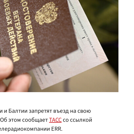
 и Балтии запретят въезд на свою
 Об этом сообщает
ТАСС
со ссылкой
телерадиокомпании ERR.