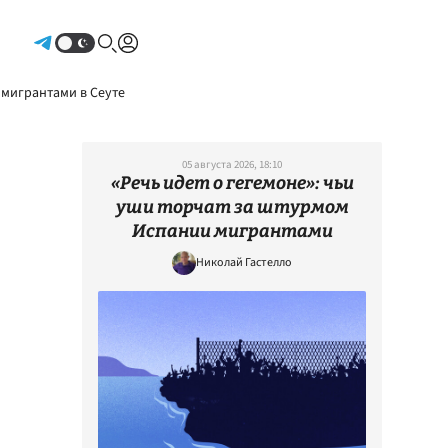
Авторизоваться
 мигрантами в Сеуте
05 августа 2026, 18:10
«Речь идет о гегемоне»: чьи
уши торчат за штурмом
Испании мигрантами
Николай Гастелло