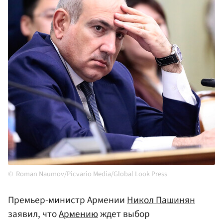
Roman Naumov/Picvario Media/Global Look Press
Премьер-министр Армении
Никол Пашинян
заявил, что
Армению
ждет выбор