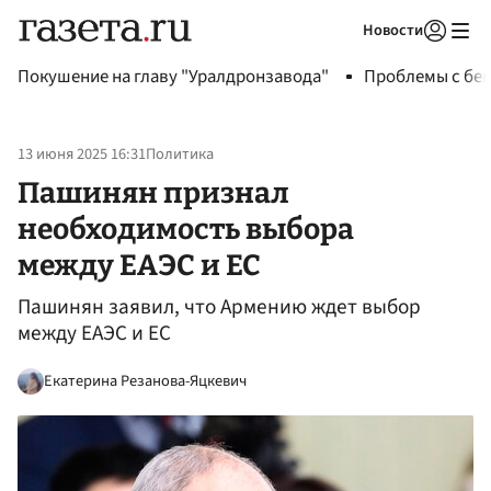
Новости
Авторизоваться
Покушение на главу "Уралдронзавода"
Проблемы с бен
13 июня 2025 16:31
Политика
Пашинян признал
необходимость выбора
между ЕАЭС и ЕС
Пашинян заявил, что Армению ждет выбор
между ЕАЭС и ЕС
Екатерина Резанова-Яцкевич