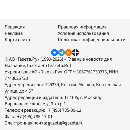
Редакция
Правовая информация
Реклама
Условия использования
Карта сайта
Политика конфиденциальности
© АО «Газета.Ру» (1999-2026) – Главные новости дня
Название:
Газета.Ru
(Gazeta.Ru)
Учредитель:
АО «Газета.Ру»
, ОГРН 1067761730376, ИНН
7743625728
Адрес учредителя: 125239, Россия, Москва, Коптевская
улица, дом 67
Адрес редакции и издателя:
117105
, г.
Москва
,
Варшавское шоссе, д.9, стр.1
Телефон редакции:
+7 (495) 785-00-12
Факс:
+7 (495) 785-17-01
Электронная почта:
gazeta@gazeta.ru