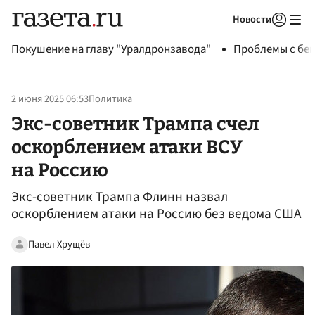
Новости
Авторизоваться
Покушение на главу "Уралдронзавода"
Проблемы с бен
2 июня 2025 06:53
Политика
Экс-советник Трампа счел
оскорблением атаки ВСУ
на Россию
Экс-советник Трампа Флинн назвал
оскорблением атаки на Россию без ведома США
Павел Хрущёв