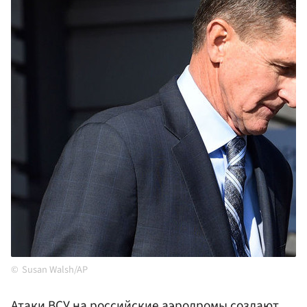
Susan Walsh/AP
Атаки ВСУ на российские аэродромы создают