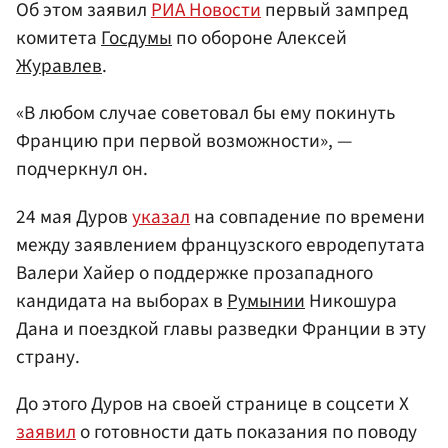
Об этом заявил
РИА Новости
первый зампред
комитета
Госдумы
по обороне Алексей
Журавлев
.
«В любом случае советовал бы ему покинуть
Францию при первой возможности», —
подчеркнул он.
24 мая Дуров
указал
на совпадение по времени
между заявлением французского евродепутата
Валери Хайер о поддержке прозападного
кандидата на выборах в
Румынии
Никошура
Дана и поездкой главы разведки Франции в эту
страну.
До этого Дуров на своей странице в соцсети X
заявил
о готовности дать показания по поводу