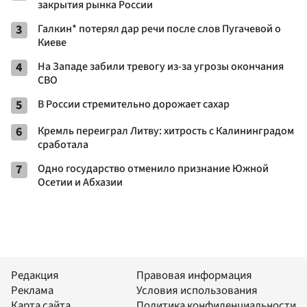
закрытия рынка России
3
Галкин* потерял дар речи после слов Пугачевой о
Киеве
4
На Западе забили тревогу из-за угрозы окончания
СВО
5
В России стремительно дорожает сахар
6
Кремль переиграл Литву: хитрость с Калининградом
сработала
7
Одно государство отменило признание Южной
Осетии и Абхазии
Редакция
Правовая информация
Реклама
Условия использования
Карта сайта
Политика конфиденциальности