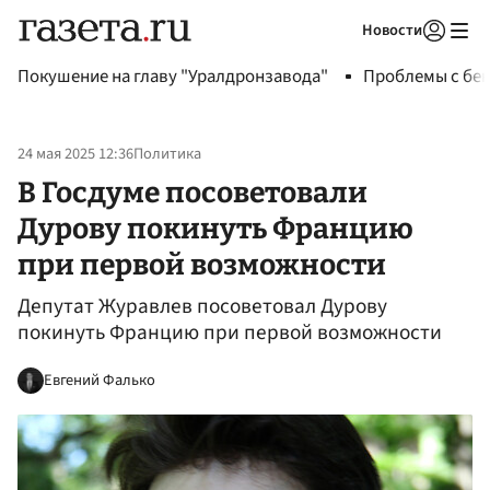
Новости
Авторизоваться
Покушение на главу "Уралдронзавода"
Проблемы с бен
24 мая 2025 12:36
Политика
В Госдуме посоветовали
Дурову покинуть Францию
при первой возможности
Депутат Журавлев посоветовал Дурову
покинуть Францию при первой возможности
Евгений Фалько