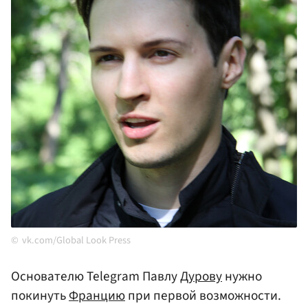
vk.com/Global Look Press
Основателю Telegram Павлу
Дурову
нужно
покинуть
Францию
при первой возможности.