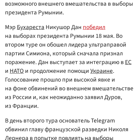
возможного внешнего вмешательства в выборы
президента Румынии.
Мэр
Бухареста
Никушор Дан
победил
на выборах президента Румынии 18 мая. Во
втором туре он обошел лидера ультраправой
партии Симиона, который сначала признал
поражение. Дан выступает за интеграцию в
ЕС
и
НАТО
и продолжение помощи
Украине
.
Голосование прошло при высокой явке и
на фоне обвинений во внешнем вмешательстве
из России и, как неожиданно заявил Дуров,
из Франции.
В день второго тура основатель Telegram
обвинил главу французской разведки Николя
Лернера в попытке повлиять на выборы