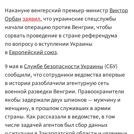
Накануне венгерский премьер-министр
Виктор
Орбан
заявил
, что украинские спецслужбы
начали операцию против Венгрии, чтобы
сорвать проведение в стране референдума
по вопросу о вступлении Украины
в
Европейский союз
.
9 мая в
Службе безопасности Украины
(СБУ)
сообщили, что сотрудники ведомства впервые
в истории разоблачили агентурную сеть
военной разведки Венгрии. Правоохранители
якобы задержали двух шпионов — мужчину и
женщину, в прошлом служивших в армии
страны. Как рассказали в ведомстве, в том
числе задачей агентов был сбор данных
о ситуации в Закарпатской области и уязвимых