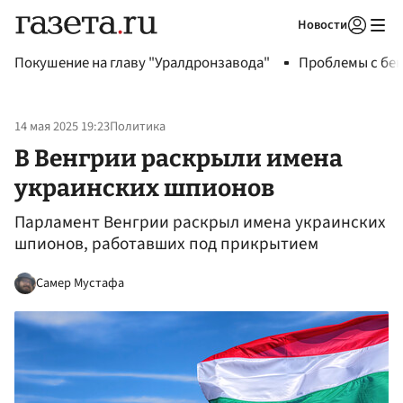
Новости
Авторизоваться
Покушение на главу "Уралдронзавода"
Проблемы с бен
14 мая 2025 19:23
Политика
В Венгрии раскрыли имена
украинских шпионов
Парламент Венгрии раскрыл имена украинских
шпионов, работавших под прикрытием
Самер Мустафа