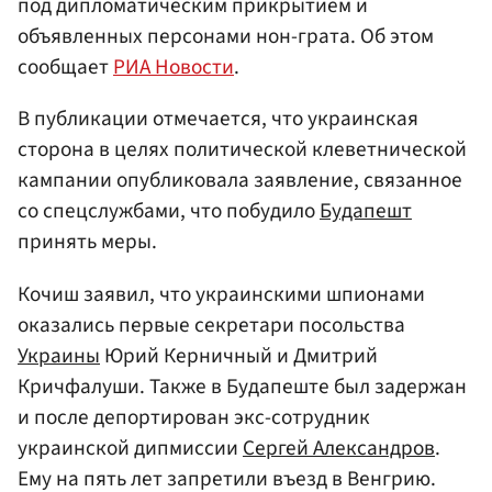
под дипломатическим прикрытием и
объявленных персонами нон-грата. Об этом
сообщает
РИА Новости
.
В публикации отмечается, что украинская
сторона в целях политической клеветнической
кампании опубликовала заявление, связанное
со спецслужбами, что побудило
Будапешт
принять меры.
Кочиш заявил, что украинскими шпионами
оказались первые секретари посольства
Украины
Юрий Керничный и Дмитрий
Кричфалуши. Также в Будапеште был задержан
и после депортирован экс-сотрудник
украинской дипмиссии
Сергей Александров
.
Ему на пять лет запретили въезд в Венгрию.