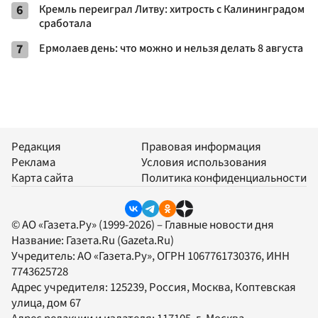
6
Кремль переиграл Литву: хитрость с Калининградом
сработала
7
Ермолаев день: что можно и нельзя делать 8 августа
Редакция
Правовая информация
Реклама
Условия использования
Карта сайта
Политика конфиденциальности
© АО «Газета.Ру» (1999-2026) – Главные новости дня
Название:
Газета.Ru
(Gazeta.Ru)
Учредитель:
АО «Газета.Ру»
, ОГРН 1067761730376, ИНН
7743625728
Адрес учредителя: 125239, Россия, Москва, Коптевская
улица, дом 67