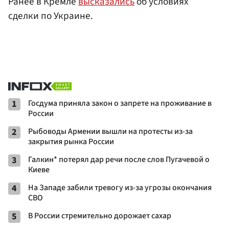
Ранее в Кремле
высказались
об условиях
сделки по Украине.
1
Госдума приняла закон о запрете на проживание в
России
2
Рыбоводы Армении вышли на протесты из-за
закрытия рынка России
3
Галкин* потерял дар речи после слов Пугачевой о
Киеве
4
На Западе забили тревогу из-за угрозы окончания
СВО
5
В России стремительно дорожает сахар