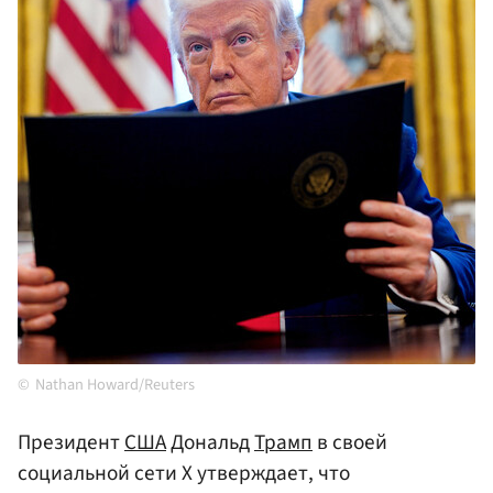
Nathan Howard/Reuters
Президент
США
Дональд
Трамп
в своей
социальной сети X утверждает, что