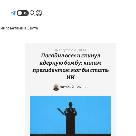
Авторизоваться
 мигрантами в Сеуте
07 августа 2026, 10:43
Посадил всех и скинул
ядерную бомбу: каким
президентом мог бы стать
ИИ
Виталий Рюмшин