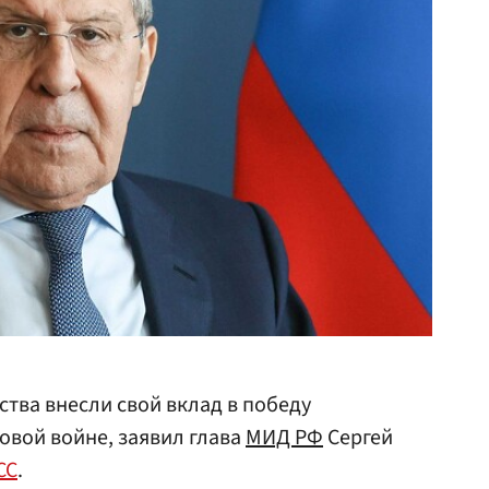
тва внесли свой вклад в победу
овой войне, заявил глава
МИД РФ
Сергей
СС
.