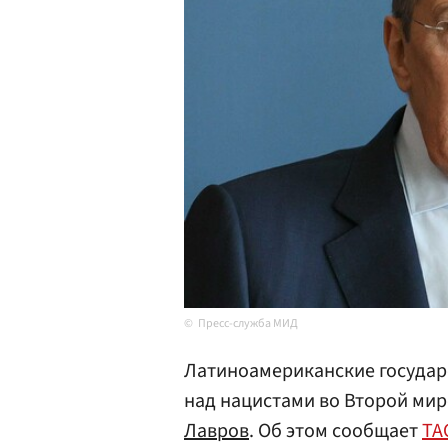
Пресс-служба МИД
Латиноамериканские государс
над нацистами во Второй мир
Лавров
. Об этом сообщает
ТА