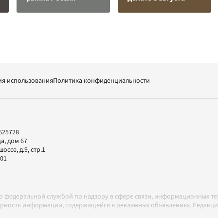
ия использования
Политика конфиденциальности
625728
а, дом 67
ссе, д.9, стр.1
-01
но федеральной службой по надзору в сфере связи, информационных т
товерность информации, содержащейся в рекламных объявлениях. Редак