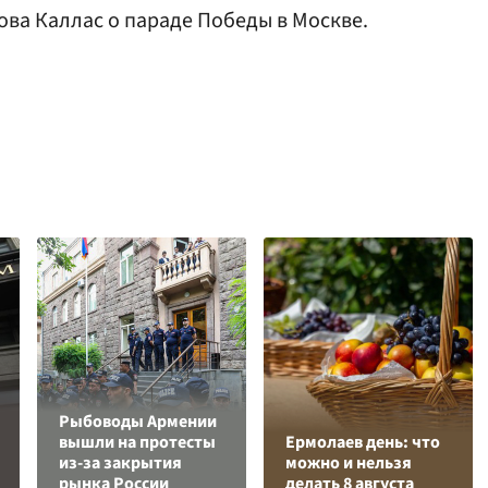
ова Каллас о параде Победы в Москве.
Рыбоводы Армении
вышли на протесты
Ермолаев день: что
из-за закрытия
можно и нельзя
рынка России
делать 8 августа