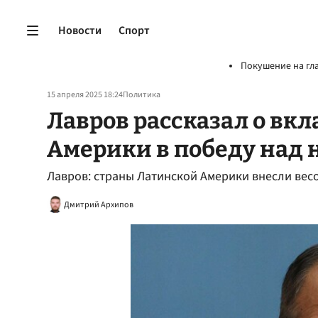
Новости
Спорт
Покушение на гл
15 апреля 2025 18:24
Политика
Лавров рассказал о вк
Америки в победу над
Лавров: страны Латинской Америки внесли вес
Дмитрий Архипов