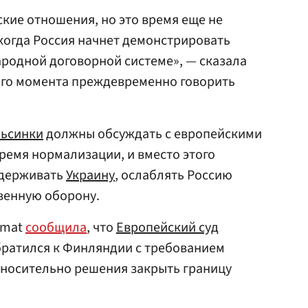
кие отношения, но это время еще не
, когда Россия начнет демонстрировать
родной договорной системе», — сказала
того момента преждевременно говорить
льсинки
должны обсуждать с европейскими
время нормализации, и вместо этого
ддерживать
Украину
, ослаблять Россию
венную оборону.
omat
сообщила
, что
Европейский суд
братился к Финляндии с требованием
тносительно решения закрыть границу