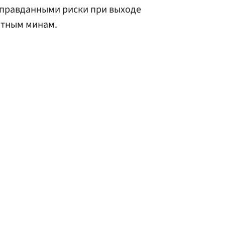
правданными риски при выходе
отным минам.