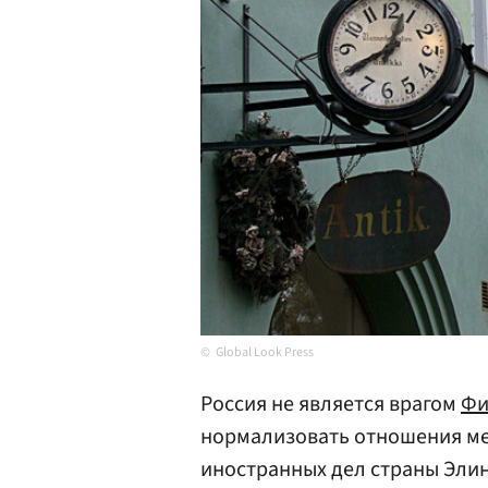
Global Look Press
Россия не является врагом
Фи
нормализовать отношения ме
иностранных дел страны Эли