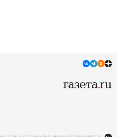
ехнологий и массовых коммуникаций (Роскомнадзор)