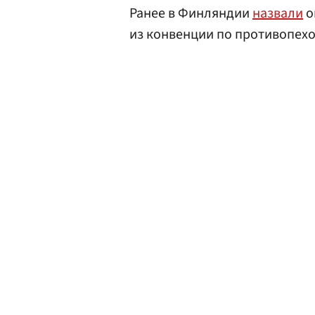
Ранее в Финляндии
назвали
о
из конвенции по противопех