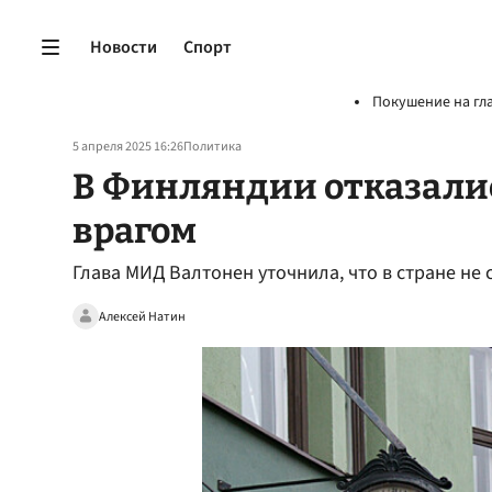
Новости
Спорт
Покушение на гл
5 апреля 2025 16:26
Политика
В Финляндии отказалис
врагом
Глава МИД Валтонен уточнила, что в стране не
Алексей Натин