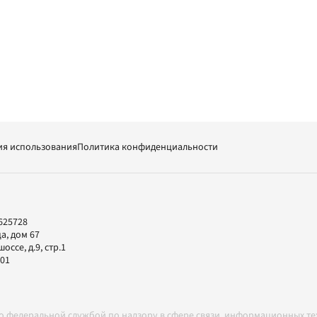
ия использования
Политика конфиденциальности
625728
а, дом 67
ссе, д.9, стр.1
-01
но федеральной службой по надзору в сфере связи, информационных т