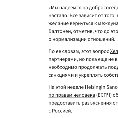
«Мы надеемся на добрососедс
настало. Все зависит от того
желание вернуться к междуна
Валтонен, отметив, что до э
о нормализации отношений.
По ее словам, этот вопрос
Хе
партнерами, но пока еще не 
необходимо продолжать по
санкциями и укреплять собст
На этой неделе Helsingin San
по правам человека
(ЕСПЧ) о
предоставить разъяснения о
с Россией.