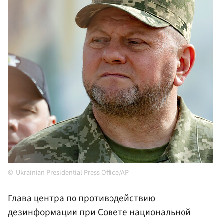
Ukrainian Presidential Press Office/AP
Глава центра по противодействию
дезинформации при Совете национальной