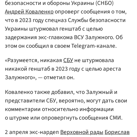
безопасности и обороны Украины (СНБО)
Андрей Коваленко
опроверг сообщения о том,
что в 2023 году спецназ Службы безопасности
Украины штурмовал генштаб с целью
задержания экс-главкома ВСУ Залужного. Об
этом он сообщил в своем Telegram-канале.
«Разумеется, никакая
СБУ
не штурмовала
никакой генштаб в 2023 году с целью ареста
Залужного», — отметил он.
Коваленко также добавил, что Залужный и
представители СБУ, вероятно, могут дать свои
комментарии относительно информации
о штурме или опровергнуть сообщения СМИ.
2 апреля экс-нардеп
Верховной рады
Борислав