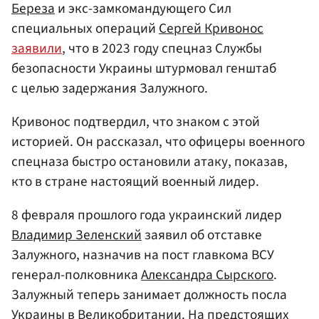
Береза
и экс-замкомандующего Сил
специальных операций
Сергей Кривонос
заявили
, что в 2023 году спецназ Службы
безопасности Украины штурмовал генштаб
с целью задержания Залужного.
Кривонос подтвердил, что знаком с этой
историей. Он рассказал, что офицеры военного
спецназа быстро остановили атаку, показав,
кто в стране настоящий военный лидер.
8 февраля прошлого года украинский лидер
Владимир Зеленский
заявил об отставке
Залужного, назначив на пост главкома ВСУ
генерал-полковника
Александра Сырского
.
Залужный теперь занимает должность посла
Украины в Великобритании. На предстоящих