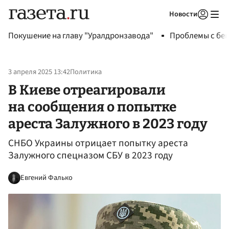
Новости
Авторизоваться
Покушение на главу "Уралдронзавода"
Проблемы с бен
3 апреля 2025 13:42
Политика
В Киеве отреагировали
на сообщения о попытке
ареста Залужного в 2023 году
СНБО Украины отрицает попытку ареста
Залужного спецназом СБУ в 2023 году
Евгений Фалько