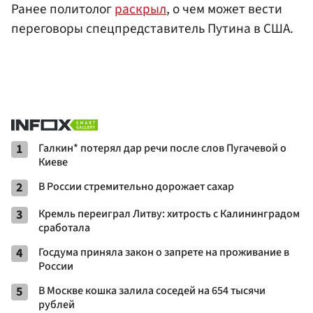
Ранее политолог
раскрыл
, о чем может вести
переговоры спецпредставитель Путина в США.
1
Галкин* потерял дар речи после слов Пугачевой о
Киеве
2
В России стремительно дорожает сахар
3
Кремль переиграл Литву: хитрость с Калининградом
сработала
4
Госдума приняла закон о запрете на проживание в
России
5
В Москве кошка залила соседей на 654 тысячи
рублей