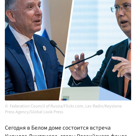
Federation Council of Russia/Flickr.com, Lev Radin/Keystone
Press Agency/Global Look Press
Сегодня в Белом доме состоится встреча