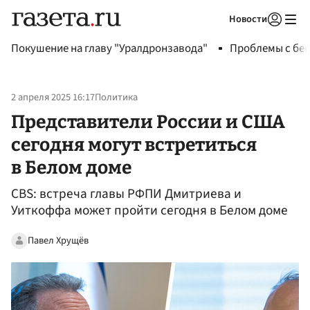
Новости
Авторизоваться
Покушение на главу "Уралдронзавода"
Проблемы с бен
2 апреля 2025 16:17
Политика
Представители России и США
сегодня могут встретиться
в Белом доме
CBS: встреча главы РФПИ Дмитриева и
Уиткоффа может пройти сегодня в Белом доме
Павел Хрущёв