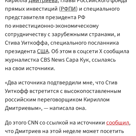
Кирилла
Дмитриева
, главы Российского фонда
прямых инвестиций (
РФПИ
) и специального
представителя президента РФ
по инвестиционно-экономическому
сотрудничеству с зарубежными странами, и
Стива Уиткоффа, специального посланника
президента
США
. Об этом в соцсети X сообщила
журналистка CBS News Сара Кук, ссылаясь
на свои источники.
«Два источника подтвердили мне, что Стив
Уиткофф встретится с высокопоставленным
российским переговорщиком Кириллом
Дмитриевым», — написала она.
До этого CNN со ссылкой на источники
сообщил
,
что Дмитриев на этой неделе может посетить