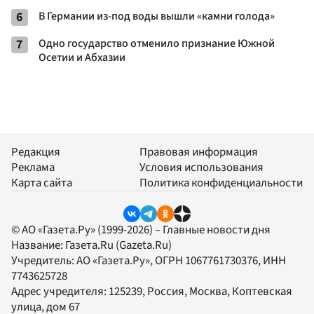
6
В Германии из-под воды вышли «камни голода»
7
Одно государство отменило признание Южной
Осетии и Абхазии
Редакция
Правовая информация
Реклама
Условия использования
Карта сайта
Политика конфиденциальности
© АО «Газета.Ру» (1999-2026) – Главные новости дня
Название:
Газета.Ru
(Gazeta.Ru)
Учредитель:
АО «Газета.Ру»
, ОГРН 1067761730376, ИНН
7743625728
Адрес учредителя: 125239, Россия, Москва, Коптевская
улица, дом 67