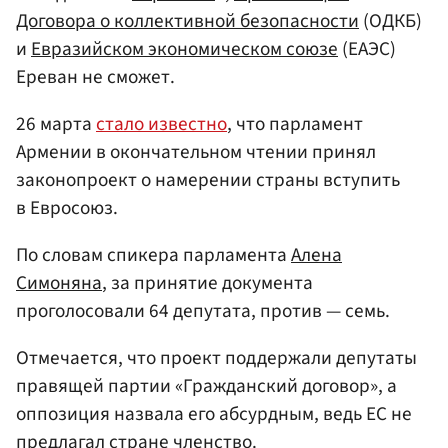
Договора о коллективной безопасности
(ОДКБ)
и
Евразийском экономическом союзе
(ЕАЭС)
Ереван не сможет.
26 марта
стало известно
, что парламент
Армении в окончательном чтении принял
законопроект о намерении страны вступить
в Евросоюз.
По словам спикера парламента
Алена
Симоняна
, за принятие документа
проголосовали 64 депутата, против — семь.
Отмечается, что проект поддержали депутаты
правящей партии «Гражданский договор», а
оппозиция назвала его абсурдным, ведь ЕС не
предлагал стране членство.