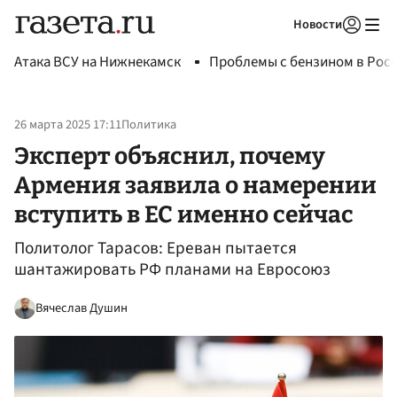
Новости
Авторизоваться
Атака ВСУ на Нижнекамск
Проблемы с бензином в Рос
26 марта 2025 17:11
Политика
Эксперт объяснил, почему
Армения заявила о намерении
вступить в ЕС именно сейчас
Политолог Тарасов: Ереван пытается
шантажировать РФ планами на Евросоюз
Вячеслав Душин