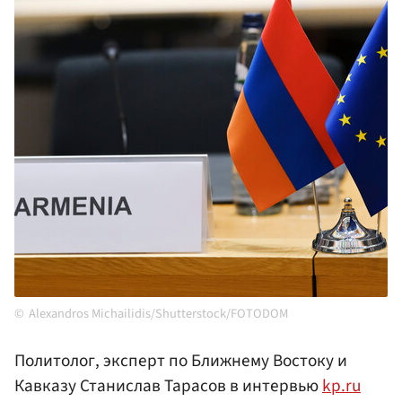
Alexandros Michailidis/Shutterstock/FOTODOM
Политолог, эксперт по Ближнему Востоку и
Кавказу Станислав Тарасов в интервью
kp.ru