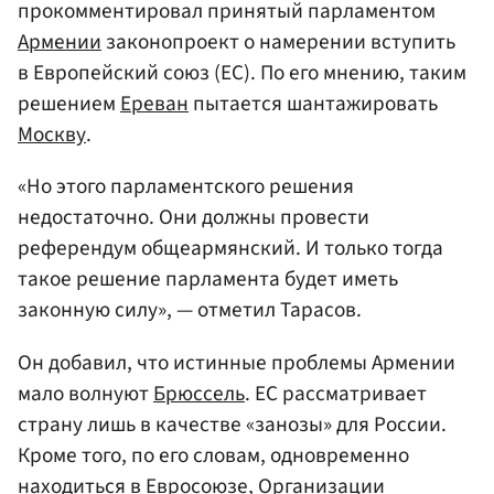
прокомментировал принятый парламентом
Армении
законопроект о намерении вступить
в Европейский союз (ЕС). По его мнению, таким
решением
Ереван
пытается шантажировать
Москву
.
«Но этого парламентского решения
недостаточно. Они должны провести
референдум общеармянский. И только тогда
такое решение парламента будет иметь
законную силу», — отметил Тарасов.
Он добавил, что истинные проблемы Армении
мало волнуют
Брюссель
. ЕС рассматривает
страну лишь в качестве «занозы» для России.
Кроме того, по его словам, одновременно
находиться в
Евросоюз
е,
Организации