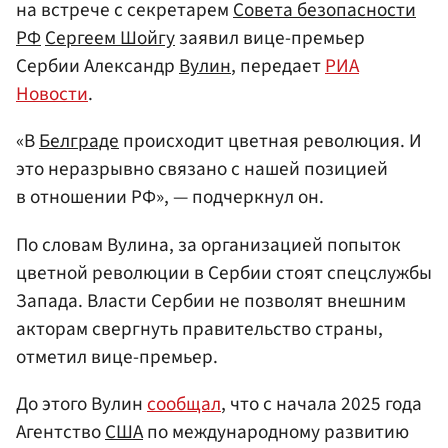
на встрече с секретарем
Совета безопасности
РФ
Сергеем Шойгу
заявил вице-премьер
Сербии Александр
Вулин
, передает
РИА
Новости
.
«В
Белграде
происходит цветная революция. И
это неразрывно связано с нашей позицией
в отношении РФ», — подчеркнул он.
По словам Вулина, за организацией попыток
цветной революции в Сербии стоят спецслужбы
Запада. Власти Сербии не позволят внешним
акторам свергнуть правительство страны,
отметил вице-премьер.
До этого Вулин
сообщал
, что с начала 2025 года
Агентство
США
по международному развитию