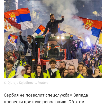
Djordje Kojadinovic/Reuters
Сербия
не позволит спецслужбам Запада
провести цветную революцию. Об этом