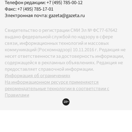
Телефон редакции:
+7 (495) 785-00-12
Факс:
+7 (495) 785-17-01
Электронная почта:
gazeta@gazeta.ru
Свидетельство о регистрации СМИ Эл № ФС77-67642
выдано федеральной службой по надзору в сфере
связи, информационных технологий и массовых
коммуникаций (Роскомнадзор) 10.11.2016 г. Редакция не
несет ответственности за достоверность информации,
содержащейся в рекламных объявлениях. Редакция не
предоставляет справочной информации.
Информация об ограничениях
На информационном ресурсе применяются
рекомендательные технологии в соответствии с
Правилами
18+