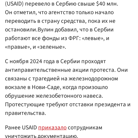
(USAID) перевело в Сербию свыше $40 млн.
Он отметил, что агентство только начало
переводить в страну средства, пока их не
остановили.Вулин добавил, что в Сербии
работают все фонды из ФРГ: «левые», и
«правые», и «зеленые».
С ноября 2024 года в Сербии проходят
антиправительственные акции протеста. Они
связаны с трагедией на железнодорожном
вокзале в Нови-Саде, когда произошло
обрушение железобетонного навеса.
Протестующие требуют отставки президента и
правительства.
Ранее USAID
приказало
сотрудникам
уничтожить документацию.