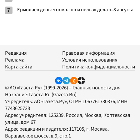
7
Ермолаев день: что можно и нельзя делать 8 августа
Редакция
Правовая информация
Реклама
Условия использования
Карта сайта
Политика конфиденциальности
© АО «Газета.Ру» (1999-2026) – Главные новости дня
Название:
Газета.Ru
(Gazeta.Ru)
Учредитель:
АО «Газета.Ру»
, ОГРН 1067761730376, ИНН
7743625728
Адрес учредителя: 125239, Россия, Москва, Коптевская
улица, дом 67
Адрес редакции и издателя:
117105
, г.
Москва
,
Варшавское шоссе, д.9, стр.1