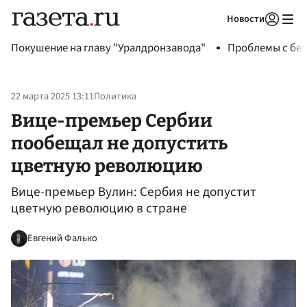
Новости
Авторизоваться
Покушение на главу "Уралдронзавода"
Проблемы с бен
22 марта 2025 13:11
Политика
Вице-премьер Сербии
пообещал не допустить
цветную революцию
Вице-премьер Вулин: Сербия не допустит
цветную революцию в стране
Евгений Фалько