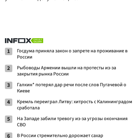
1
Госдума приняла закон о запрете на проживание в
России
2
Рыбоводы Армении вышли на протесты из-за
закрытия рынка России
3
Галкин* потерял дар речи после слов Пугачевой о
Киеве
4
Кремль переиграл Литву: хитрость с Калининградом
сработала
5
На Западе забили тревогу из-за угрозы окончания
СВО
6
В России стремительно дорожает сахар