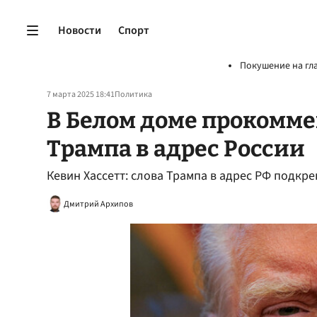
Новости
Спорт
Покушение на гл
7 марта 2025 18:41
Политика
В Белом доме прокомм
Трампа в адрес России
Кевин Хассетт: слова Трампа в адрес РФ подкр
Дмитрий Архипов