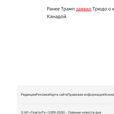
Ранее Трамп
заявил
Трюдо о 
Канадой.
Редакция
Реклама
Карта сайта
Правовая информация
Услов
© АО «Газета.Ру» (1999-2026) – Главные новости дня