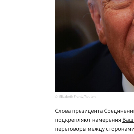
Elizabeth Frantz/Reuters
Слова президента Соединен
подкрепляют намерения
Ваш
переговоры между сторонами 