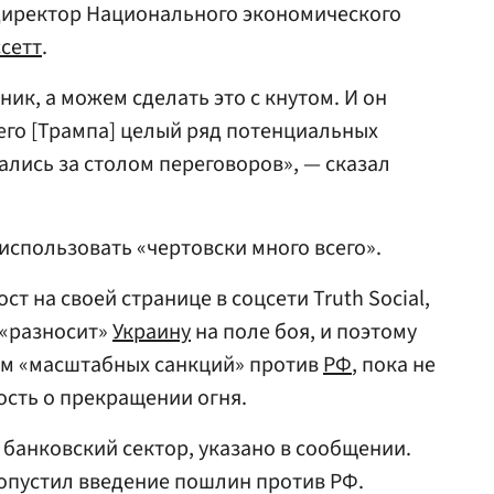
директор Национального экономического
сетт
.
ик, а можем сделать это с кнутом. И он
него [Трампа] целый ряд потенциальных
ались за столом переговоров», — сказал
использовать «чертовски много всего».
ст на своей странице в соцсети Truth Social,
 «разносит»
Украину
на поле боя, и поэтому
ем «масштабных санкций» против
РФ
, пока не
ость о прекращении огня.
 банковский сектор, указано в сообщении.
опустил введение пошлин против РФ.