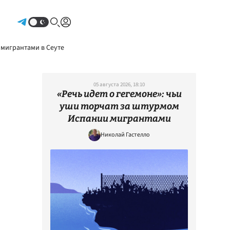
Авторизоваться
 мигрантами в Сеуте
05 августа 2026, 18:10
«Речь идет о гегемоне»: чьи
уши торчат за штурмом
Испании мигрантами
Николай Гастелло