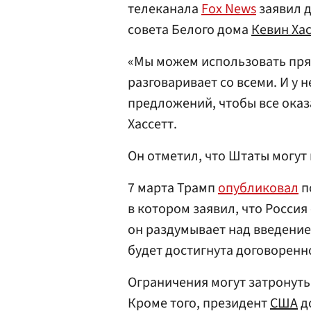
телеканала
Fox News
заявил 
совета Белого дома
Кевин Хас
«Мы можем использовать прян
разговаривает со всеми. И у 
предложений, чтобы все оказ
Хассетт.
Он отметил, что Штаты могут 
7 марта Трамп
опубликовал
по
в котором заявил, что Россия
он раздумывает над введени
будет достигнута договоренн
Ограничения могут затронуть
Кроме того, президент
США
д