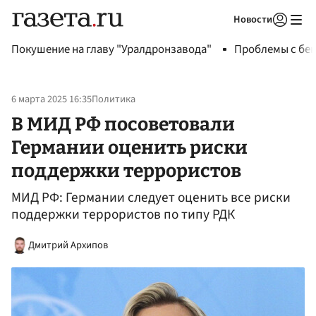
Новости
Авторизоваться
Покушение на главу "Уралдронзавода"
Проблемы с бен
6 марта 2025 16:35
Политика
В МИД РФ посоветовали
Германии оценить риски
поддержки террористов
МИД РФ: Германии следует оценить все риски
поддержки террористов по типу РДК
Дмитрий Архипов