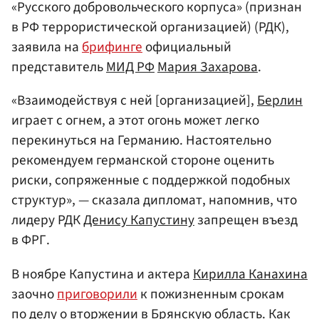
«Русского добровольческого корпуса» (признан
в РФ террористической организацией) (РДК),
заявила на
брифинге
официальный
представитель
МИД РФ
Мария Захарова
.
«Взаимодействуя с ней [организацией],
Берлин
играет с огнем, а этот огонь может легко
перекинуться на Германию. Настоятельно
рекомендуем германской стороне оценить
риски, сопряженные с поддержкой подобных
структур», — сказала дипломат, напомнив, что
лидеру РДК
Денису Капустину
запрещен въезд
в ФРГ.
В ноябре Капустина и актера
Кирилла Канахина
заочно
приговорили
к пожизненным срокам
по делу о вторжении в Брянскую область. Как