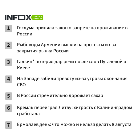
1
Госдума приняла закон о запрете на проживание в
России
2
Рыбоводы Армении вышли на протесты из-за
закрытия рынка России
3
Галкин* потерял дар речи после слов Пугачевой о
Киеве
4
На Западе забили тревогу из-за угрозы окончания
СВО
5
В России стремительно дорожает сахар
6
Кремль переиграл Литву: хитрость с Калининградом
сработала
7
Ермолаев день: что можно и нельзя делать 8 августа