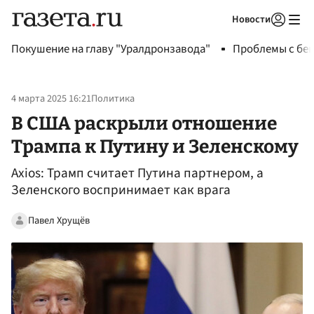
Новости
Авторизоваться
Покушение на главу "Уралдронзавода"
Проблемы с бен
4 марта 2025 16:21
Политика
В США раскрыли отношение
Трампа к Путину и Зеленскому
Axios: Трамп считает Путина партнером, а
Зеленского воспринимает как врага
Павел Хрущёв