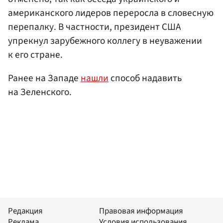
американского лидеров переросла в словесную
перепалку. В частности, президент США
упрекнул зарубежного коллегу в неуважении
к его стране.
Ранее на Западе
нашли
способ надавить
на Зеленского.
Редакция
Правовая информация
Реклама
Условия использования