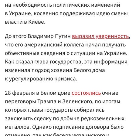
на необходимость политических изменений
в Украине, косвенно поддерживая идею смены
власти в Киеве.
До этого Владимир Путин
выразил уверенность
,
что его американский коллега начал получать
объективные сведения о ситуации на Украине.
Как сказал глава государства, эта информация
изменила подход хозяина Белого дома
к урегулированию кризиса.
28 февраля в Белом доме
состоялись
очные
переговоры Трампа и Зеленского, по итогам
которых главы государств собирались
заключить сделку по добыче редкоземельных
металлов. Однако подписание договора было
отменено, так как беседа украинского и