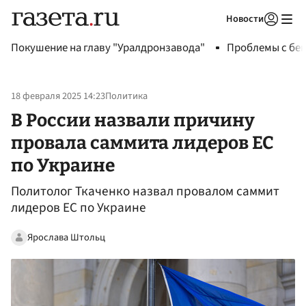
Новости
Авторизоваться
Покушение на главу "Уралдронзавода"
Проблемы с бен
18 февраля 2025 14:23
Политика
В России назвали причину
провала саммита лидеров ЕС
по Украине
Политолог Ткаченко назвал провалом саммит
лидеров ЕС по Украине
Ярослава Штольц