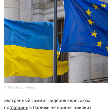
Global Look Press
Экстренный саммит лидеров Евросоюза
по
Украине
в Париже не принес никаких