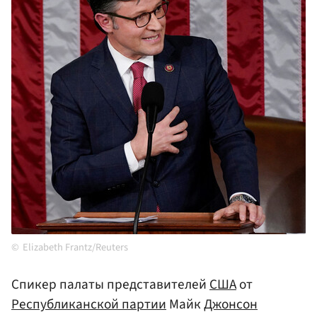
Elizabeth Frantz/Reuters
Спикер палаты представителей
США
от
Республиканской партии
Майк
Джонсон