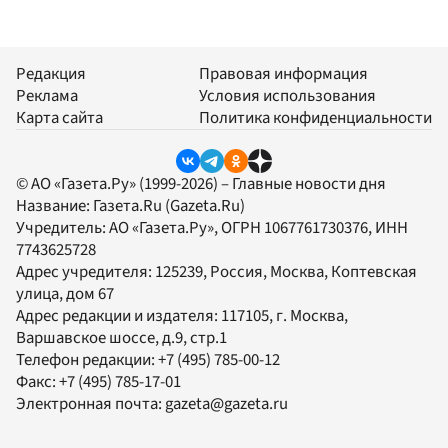
Редакция
Правовая информация
Реклама
Условия использования
Карта сайта
Политика конфиденциальности
© АО «Газета.Ру» (1999-2026) – Главные новости дня
Название:
Газета.Ru
(Gazeta.Ru)
Учредитель:
АО «Газета.Ру»
, ОГРН 1067761730376, ИНН
7743625728
Адрес учредителя: 125239, Россия, Москва, Коптевская
улица, дом 67
Адрес редакции и издателя:
117105
, г.
Москва
,
Варшавское шоссе, д.9, стр.1
Телефон редакции:
+7 (495) 785-00-12
Факс:
+7 (495) 785-17-01
Электронная почта:
gazeta@gazeta.ru