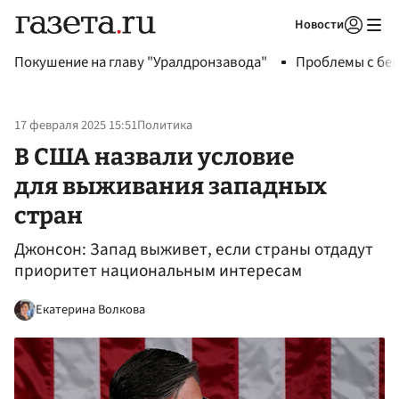
Новости
Авторизоваться
Покушение на главу "Уралдронзавода"
Проблемы с бен
17 февраля 2025 15:51
Политика
В США назвали условие
для выживания западных
стран
Джонсон: Запад выживет, если страны отдадут
приоритет национальным интересам
Екатерина Волкова