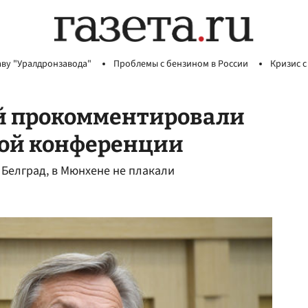
аву "Уралдронзавода"
Проблемы с бензином в России
Кризис с
ой прокомментировали
ой конференции
 Белград, в Мюнхене не плакали