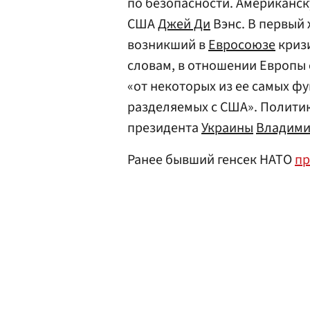
по безопасности. Американс
США
Джей Ди
Вэнс. В первый 
возникший в
Евросоюзе
кризи
словам, в отношении Европы 
«от некоторых из ее самых ф
разделяемых с США». Политик
президента
Украины
Владими
Ранее бывший генсек НАТО
пр