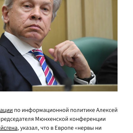
рации
по информационной политике Алексей
 председателя Мюнхенской конференции
йсгена
, указал, что в Европе «нервы ни