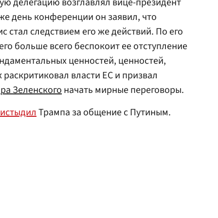
кую делегацию возглавлял вице-президент
же день конференции он заявил, что
с стал следствием его же действий. По его
его больше всего беспокоит ее отступление
ундаментальных ценностей, ценностей,
 раскритиковал власти ЕС и призвал
ра Зеленского
начать мирные переговоры.
истыдил
Трампа за общение с Путиным.