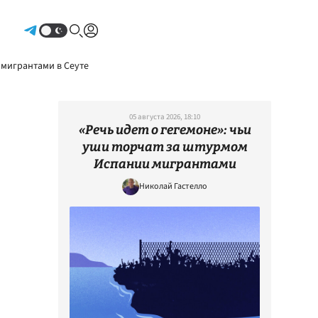
Авторизоваться
 мигрантами в Сеуте
05 августа 2026, 18:10
«Речь идет о гегемоне»: чьи
уши торчат за штурмом
Испании мигрантами
Николай Гастелло