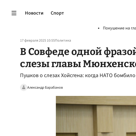
Новости
Спорт
Покушение на гл
17 февраля 2025 10:55
Политика
В Совфеде одной фраз
слезы главы Мюнхенск
Пушков о слезах Хойсгена: когда НАТО бомбило
Александр Барабанов