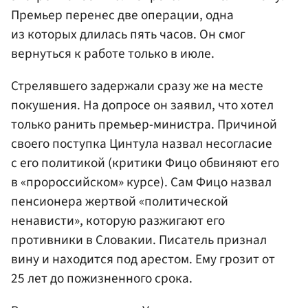
Премьер перенес две операции, одна
из которых длилась пять часов. Он смог
вернуться к работе только в июле.
Стрелявшего задержали сразу же на месте
покушения. На допросе он заявил, что хотел
только ранить премьер-министра. Причиной
своего поступка Цинтула назвал несогласие
с его политикой (критики Фицо обвиняют его
в «пророссийском» курсе). Сам Фицо назвал
пенсионера жертвой «политической
ненависти», которую разжигают его
противники в Словакии. Писатель признал
вину и находится под арестом. Ему грозит от
25 лет до пожизненного срока.