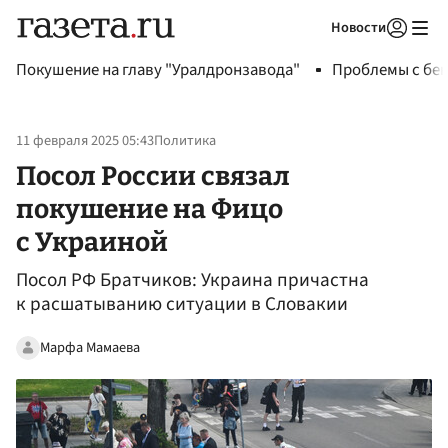
Новости
Авторизоваться
Покушение на главу "Уралдронзавода"
Проблемы с бен
11 февраля 2025 05:43
Политика
Посол России связал
покушение на Фицо
с Украиной
Посол РФ Братчиков: Украина причастна
к расшатыванию ситуации в Словакии
Марфа Мамаева