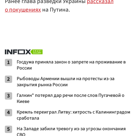
Ранее глава разведки Украины
рассказал
о покушениях
на Путина.
1
Госдума приняла закон о запрете на проживание в
России
2
Рыбоводы Армении вышли на протесты из-за
закрытия рынка России
3
Галкин* потерял дар речи после слов Пугачевой о
Киеве
4
Кремль переиграл Литву: хитрость с Калининградом
сработала
5
На Западе забили тревогу из-за угрозы окончания
СВО