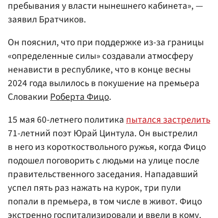
пребывания у власти нынешнего кабинета», —
заявил Братчиков.
Он пояснил, что при поддержке из-за границы
«определенные силы» создавали атмосферу
ненависти в республике, что в конце весны
2024 года вылилось в покушение на премьера
Словакии
Роберта Фицо
.
15 мая 60-летнего политика
пытался застрелить
71-летний поэт Юрай Цинтула. Он выстрелил
в него из короткоствольного ружья, когда Фицо
подошел поговорить с людьми на улице после
правительственного заседания. Нападавший
успел пять раз нажать на курок, три пули
попали в премьера, в том числе в живот. Фицо
экстренно госпитализировали и ввели в кому.