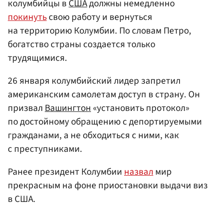
колумбийцы в
США
должны немедленно
покинуть
свою работу и вернуться
на территорию Колумбии. По словам Петро,
богатство страны создается только
трудящимися.
26 января колумбийский лидер запретил
американским самолетам доступ в страну. Он
призвал
Вашингтон
«установить протокол»
по достойному обращению с депортируемыми
гражданами, а не обходиться с ними, как
с преступниками.
Ранее президент Колумбии
назвал
мир
прекрасным на фоне приостановки выдачи виз
в США.