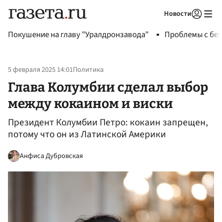
Новости
Авторизоваться
Покушение на главу "Уралдронзавода"
Проблемы с бен
5 февраля 2025 14:01
Политика
Глава Колумбии сделал выбор
между кокаином и виски
Президент Колумбии Петро: кокаин запрещен,
потому что он из Латинской Америки
Анфиса Дубровская