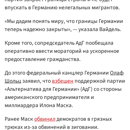
впускать в Германию нелегальных мигрантов.
«Мы дадим понять миру, что границы Германии
теперь надежно закрыты», — указала Вайдель.
Кроме того, сопредседатель АдГ пообещала
оперативно ввести мораторий на ускоренное
предоставление гражданства.
До этого федеральный канцлер Германии
Олаф
Шольц
заявил, что
взбешен
поддержкой партии
«Альтернатива для Германии» (АдГ) со стороны
американского предпринимателя и
миллиардера Илона Маска.
Ранее Маск
обвинил
демократов в грязных
трюках из-за обвинений в зиговании.