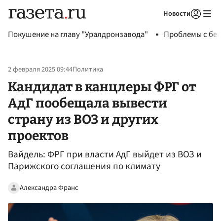
Новости
Авторизоваться
Покушение на главу "Уралдронзавода"
Проблемы с бен
2 февраля 2025 09:44
Политика
Кандидат в канцлеры ФРГ от
АдГ пообещала вывести
страну из ВОЗ и других
проектов
Вайдель: ФРГ при власти АдГ выйдет из ВОЗ и
Парижского соглашения по климату
Александра Франс