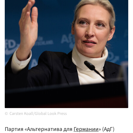
Carsten Koall/Global Look Press
Партия «Альтернатива для
Германии
» (АдГ)