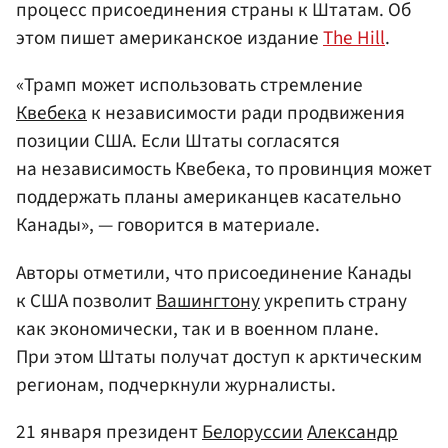
процесс присоединения страны к Штатам. Об
этом пишет американское издание
The Hill
.
«Трамп может использовать стремление
Квебека
к независимости ради продвижения
позиции США. Если Штаты согласятся
на независимость Квебека, то провинция может
поддержать планы американцев касательно
Канады», — говорится в материале.
Авторы отметили, что присоединение Канады
к США позволит
Вашингтону
укрепить страну
как экономически, так и в военном плане.
При этом Штаты получат доступ к арктическим
регионам, подчеркнули журналисты.
21 января президент
Белоруссии
Александр