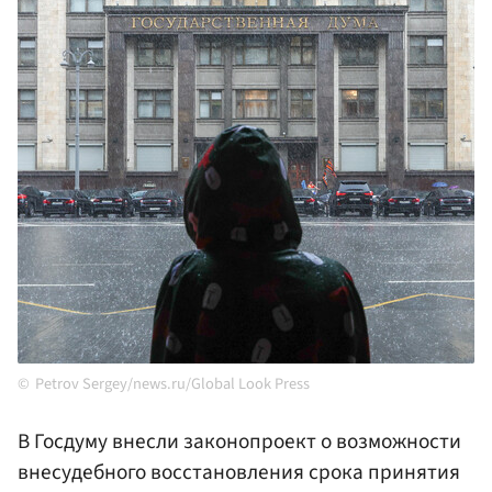
Petrov Sergey/news.ru/Global Look Press
В Госдуму внесли законопроект о возможности
внесудебного восстановления срока принятия