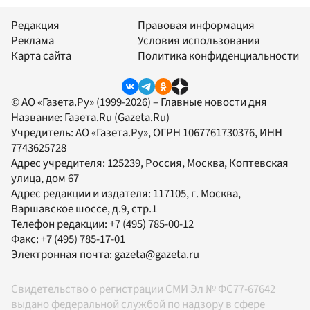
Редакция
Правовая информация
Реклама
Условия использования
Карта сайта
Политика конфиденциальности
© АО «Газета.Ру» (1999-2026) – Главные новости дня
Название:
Газета.Ru
(Gazeta.Ru)
Учредитель:
АО «Газета.Ру»
, ОГРН 1067761730376, ИНН
7743625728
Адрес учредителя: 125239, Россия, Москва, Коптевская
улица, дом 67
Адрес редакции и издателя:
117105
, г.
Москва
,
Варшавское шоссе, д.9, стр.1
Телефон редакции:
+7 (495) 785-00-12
Факс:
+7 (495) 785-17-01
Электронная почта:
gazeta@gazeta.ru
Свидетельство о регистрации СМИ Эл № ФС77-67642
выдано федеральной службой по надзору в сфере