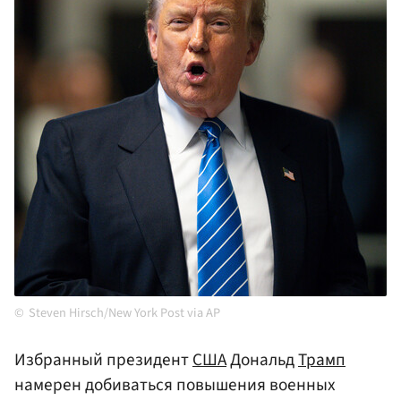
Steven Hirsch/New York Post via AP
Избранный президент
США
Дональд
Трамп
намерен добиваться повышения военных