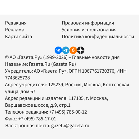
Редакция
Правовая информация
Реклама
Условия использования
Карта сайта
Политика конфиденциальности
© АО «Газета.Ру» (1999-2026) – Главные новости дня
Название:
Газета.Ru
(Gazeta.Ru)
Учредитель:
АО «Газета.Ру»
, ОГРН 1067761730376, ИНН
7743625728
Адрес учредителя: 125239, Россия, Москва, Коптевская
улица, дом 67
Адрес редакции и издателя:
117105
, г.
Москва
,
Варшавское шоссе, д.9, стр.1
Телефон редакции:
+7 (495) 785-00-12
Факс:
+7 (495) 785-17-01
Электронная почта:
gazeta@gazeta.ru