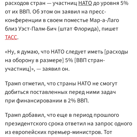
расходов стран — участниц
НАТО
до уровня 5%
от их ВВП. Об этом он заявил на пресс-
конференции в своем поместье Мар-а-Лаго
близ Уэст-Палм-Бич (штат Флорида), пишет
ТАСС
.
«Ну, я думаю, что НАТО следует иметь [расходы
на оборону в размере] 5% [ВВП стран-
участниц]», — заявил он.
Трамп отметил, что страны НАТО не смогут
добиться поставленных перед ними задач
при финансировании в 2% ВВП.
Трамп добавил, что еще в период прошлого
президентского срока ответил на запрос одного
из европейских премьер-министров. Тот