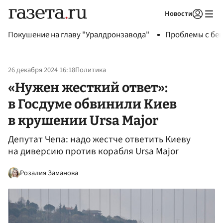
Новости
Авторизоваться
Покушение на главу "Уралдронзавода"
Проблемы с бен
26 декабря 2024 16:18
Политика
«Нужен жесткий ответ»:
в Госдуме обвинили Киев
в крушении Ursa Major
Депутат Чепа: надо жестче ответить Киеву
на диверсию против корабля Ursa Major
Розалия Заманова