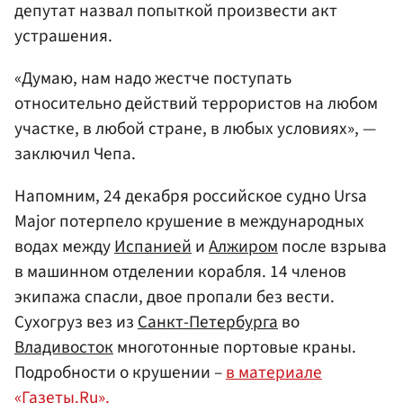
депутат назвал попыткой произвести акт
устрашения.
«Думаю, нам надо жестче поступать
относительно действий террористов на любом
участке, в любой стране, в любых условиях», —
заключил Чепа.
Напомним, 24 декабря российское судно Ursa
Major потерпело крушение в международных
водах между
Испанией
и
Алжиром
после взрыва
в машинном отделении корабля. 14 членов
экипажа спасли, двое пропали без вести.
Сухогруз вез из
Санкт-Петербурга
во
Владивосток
многотонные портовые краны.
Подробности о крушении –
в материале
«Газеты.Ru».