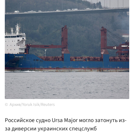
Архив/Yoruk Isik/Reuters
Российское судно Ursa Major могло затонуть из-
за диверсии украинских спецслужб