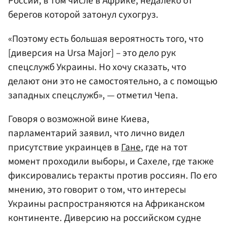
России, в том числе в Африке, недалеко от
берегов которой затонул сухогруз.
«Поэтому есть большая вероятность того, что
[диверсия на Ursa Major] – это дело рук
спецслужб Украины. Но хочу сказать, что
делают они это не самостоятельно, а с помощью
западных спецслужб», — отметил Чепа.
Говоря о возможной вине Киева,
парламентарий заявил, что лично видел
присутствие украинцев в
Гане
, где на тот
момент проходили выборы, и Сахеле, где также
фиксировались теракты против россиян. По его
мнению, это говорит о том, что интересы
Украины распространяются на Африканском
континенте. Диверсию на российском судне