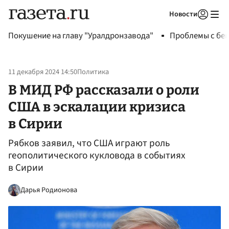
Новости
Авторизоваться
Покушение на главу "Уралдронзавода"
Проблемы с бен
11 декабря 2024 14:50
Политика
В МИД РФ рассказали о роли
США в эскалации кризиса
в Сирии
Рябков заявил, что США играют роль
геополитического кукловода в событиях
в Сирии
Дарья Родионова