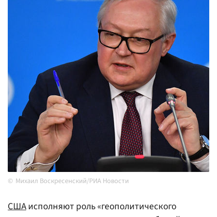
Михаил Воскресенский/РИА Новости
США
исполняют роль «геополитического