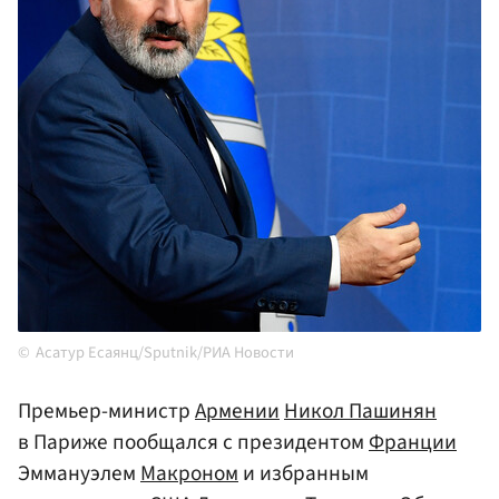
Асатур Есаянц/Sputnik/РИА Новости
Премьер-министр
Армении
Никол Пашинян
в Париже пообщался с президентом
Франции
Эммануэлем
Макроном
и избранным