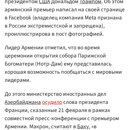
президентом
США
Дональдом
Трампом
. Об этом
армянский премьер написал на своей странице
в Facebook (владелец компания Meta признана
в России экстремистской и запрещена),
проиллюстрирова в пост фотографией.
Лидер Армении отметил, что во время
церемонии открытия собора Парижской
Богоматери (Нотр-Дам) ему представилась
хорошая возможность пообщаться с мировыми
лидерами.
До этого министерство иностранных дел
Азербайджана
осудило
слова президента
Франции, сказанные 21 февраля в рамках
совместной пресс-конференции с премьером
Армении. Макрон, считают в
Баку
, «в