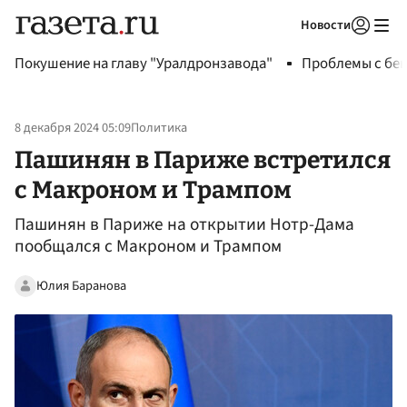
Новости
Авторизоваться
Покушение на главу "Уралдронзавода"
Проблемы с бен
8 декабря 2024 05:09
Политика
Пашинян в Париже встретился
с Макроном и Трампом
Пашинян в Париже на открытии Нотр-Дама
пообщался с Макроном и Трампом
Юлия Баранова