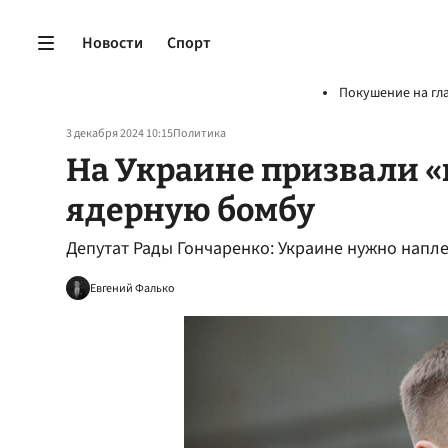
Новости
Спорт
Покушение на гл
3 декабря 2024 10:15
Политика
На Украине призвали «п
ядерную бомбу
Депутат Рады Гончаренко: Украине нужно напле
Евгений Фалько