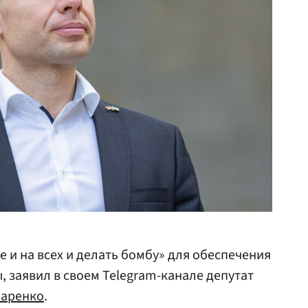
е и на всех и делать бомбу» для обеспечения
, заявил в своем Telegram-канале депутат
чаренко
.