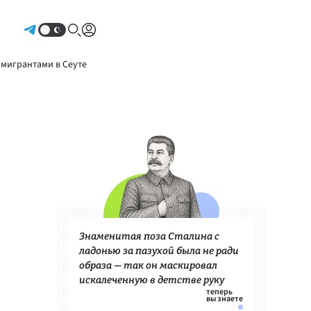
Авторизоваться
 мигрантами в Сеуте
Знаменитая поза Сталина с
ладонью за пазухой была не ради
образа — так он маскировал
искалеченную в детстве руку