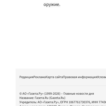
оружие.
Редакция
Реклама
Карта сайта
Правовая информация
Услов
© АО «Газета.Ру» (1999-2026) – Главные новости дня
Название:
Газета.Ru
(Gazeta.Ru)
Учредитель:
АО «Газета.Ру»
, ОГРН 1067761730376, ИНН 7743