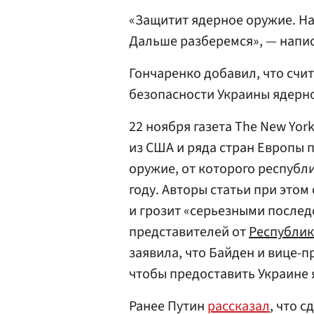
«Защитит ядерное оружие. Над
Дальше разберемся», — напис
Гончаренко добавил, что счи
безопасности Украины ядерн
22 ноября газета The New Yor
из США и ряда стран Европы 
оружие, от которого республи
году. Авторы статьи при этом
и грозит «серьезными послед
представителей от
Республик
заявила, что Байден и вице-
чтобы предоставить Украине 
Ранее Путин
рассказал
, что 