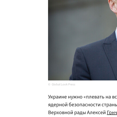
Global Look Press
Украине нужно «плевать на вс
ядерной безопасности страны
Верховной рады Алексей
Гон