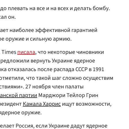
о плевать на все и на всех и делать бомбу.
ал он.
тает наиболее эффективной гарантией
ое оружие и сильную армию.
k Times
писала
, что некоторые чиновники
предложили вернуть Украине ядерное
ка отказалась после распада СССР в 1991
 отметили, что такой шаг сложно осуществим
ствиями». 27 ноября член палаты
анской партии
Марджори Тейлор Грин
президент
Камала Харрис
ищут возможности,
ядерное оружие.
сделает Россия, если Украине дадут ядерное