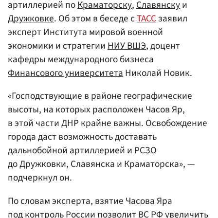
артиллерией по
Краматорску
,
Славянску
и
Дружковке
. Об этом в беседе с
ТАСС
заявил
эксперт Института мировой военной
экономики и стратегии
НИУ ВШЭ
, доцент
кафедры международного бизнеса
Финансового университета
Николай Новик.
«Господствующие в районе географические
высоты, на которых расположен Часов Яр,
в этой части ДНР крайне важны. Освобождение
города даст возможность доставать
дальнобойной артиллерией и РСЗО
до Дружковки, Славянска и Краматорска», —
подчеркнул он.
По словам эксперта, взятие Часова Яра
под контроль России позволит ВС РФ увеличить