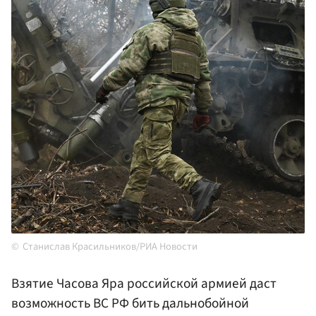
Станислав Красильников/РИА Новости
Взятие Часова Яра российской армией даст
возможность ВС РФ бить дальнобойной