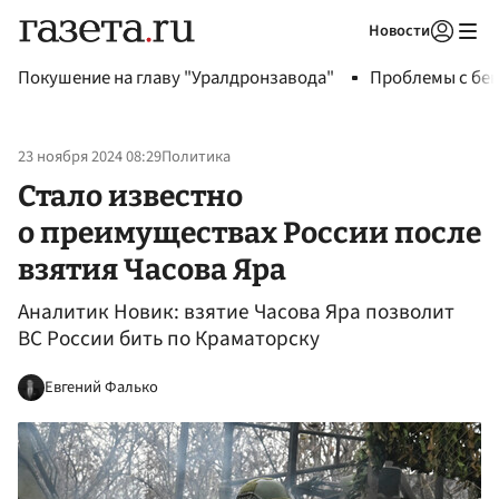
Новости
Авторизоваться
Покушение на главу "Уралдронзавода"
Проблемы с бен
23 ноября 2024 08:29
Политика
Стало известно
о преимуществах России после
взятия Часова Яра
Аналитик Новик: взятие Часова Яра позволит
ВС России бить по Краматорску
Евгений Фалько