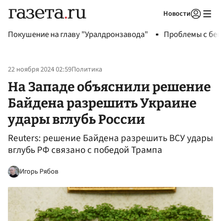
Новости
Авторизоваться
Покушение на главу "Уралдронзавода"
Проблемы с бен
22 ноября 2024 02:59
Политика
На Западе объяснили решение
Байдена разрешить Украине
удары вглубь России
Reuters: решение Байдена разрешить ВСУ удары
вглубь РФ связано с победой Трампа
Игорь Рябов