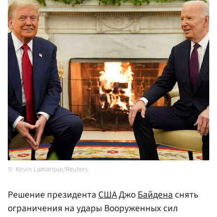
Kevin Lamarque/Reuters
Решение президента
США
Джо
Байдена
снять
ограничения на удары Вооруженных сил