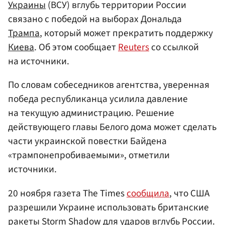
Украины
(ВСУ) вглубь территории России
связано с победой на выборах Дональда
Трампа
, который может прекратить поддержку
Киева
. Об этом сообщает
Reuters
со ссылкой
на источники.
По словам собеседников агентства, уверенная
победа республиканца усилила давление
на текущую администрацию. Решение
действующего главы Белого дома может сделать
части украинской повестки Байдена
«трампонепробиваемыми», отметили
источники.
20 ноября газета The Times
сообщила
, что США
разрешили Украине использовать британские
ракеты Storm Shadow для ударов вглубь России.