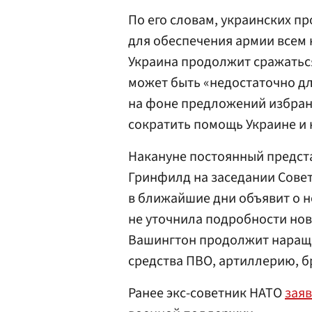
По его словам, украинских 
для обеспечения армии всем 
Украина продолжит сражаться
может быть «недостаточно дл
на фоне предложений избра
сократить помощь Украине и 
Накануне постоянный предст
Гринфилд на заседании Сове
в ближайшие дни объявит о н
не уточнила подробности нов
Вашингтон продолжит наращ
средства ПВО, артиллерию, б
Ранее экс-советник НАТО
зая