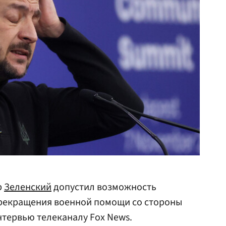
р
Зеленский
допустил возможность
прекращения военной помощи со стороны
интервью телеканалу Fox News.