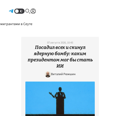
Авторизоваться
 мигрантами в Сеуте
07 августа 2026, 10:43
Посадил всех и скинул
ядерную бомбу: каким
президентом мог бы стать
ИИ
Виталий Рюмшин