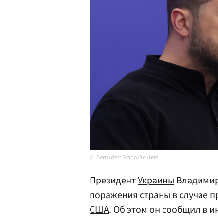
Bernadett Szabo/Reuters
Президент
Украины
Владими
поражения страны в случае 
США
. Об этом он сообщил в 