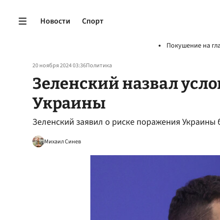
Новости
Спорт
Покушение на гл
20 ноября 2024 03:36
Политика
Зеленский назвал усл
Украины
Зеленский заявил о риске поражения Украины
Михаил Синев