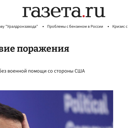
аву "Уралдронзавода"
Проблемы с бензином в России
Кризис с
овие поражения
 без военной помощи со стороны США