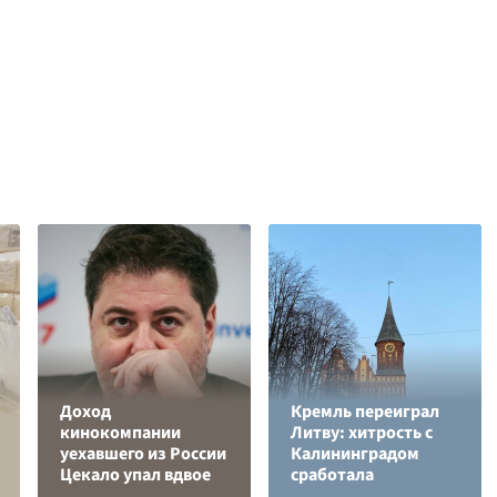
Доход
Кремль переиграл
кинокомпании
Литву: хитрость с
уехавшего из России
Калининградом
Цекало упал вдвое
сработала