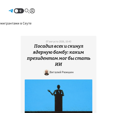
Авторизоваться
 мигрантами в Сеуте
07 августа 2026, 10:43
Посадил всех и скинул
ядерную бомбу: каким
президентом мог бы стать
ИИ
Виталий Рюмшин