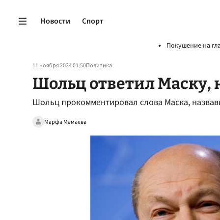
Новости
Спорт
Покушение на гл
11 ноября 2024 01:50
Политика
Шольц ответил Маску, 
Шольц прокомментировал слова Маска, назвав
Марфа Мамаева