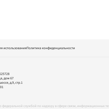
ия использования
Политика конфиденциальности
625728
а, дом 67
ссе, д.9, стр.1
-01
но федеральной службой по надзору в сфере связи, информационных т