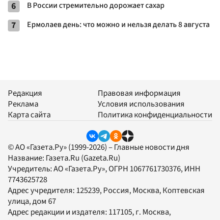
6
В России стремительно дорожает сахар
7
Ермолаев день: что можно и нельзя делать 8 августа
Редакция
Правовая информация
Реклама
Условия использования
Карта сайта
Политика конфиденциальности
© АО «Газета.Ру» (1999-2026) – Главные новости дня
Название:
Газета.Ru
(Gazeta.Ru)
Учредитель:
АО «Газета.Ру»
, ОГРН 1067761730376, ИНН
7743625728
Адрес учредителя: 125239, Россия, Москва, Коптевская
улица, дом 67
Адрес редакции и издателя:
117105
, г.
Москва
,