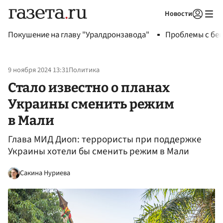
Новости
Авторизоваться
Покушение на главу "Уралдронзавода"
Проблемы с бен
9 ноября 2024 13:31
Политика
Стало известно о планах
Украины сменить режим
в Мали
Глава МИД Диоп: террористы при поддержке
Украины хотели бы сменить режим в Мали
Сакина Нуриева