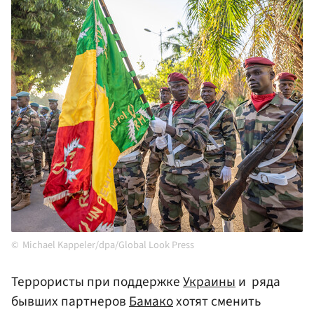
Michael Kappeler/dpa/Global Look Press
Террористы при поддержке
Украины
и ряда
бывших партнеров
Бамако
хотят сменить