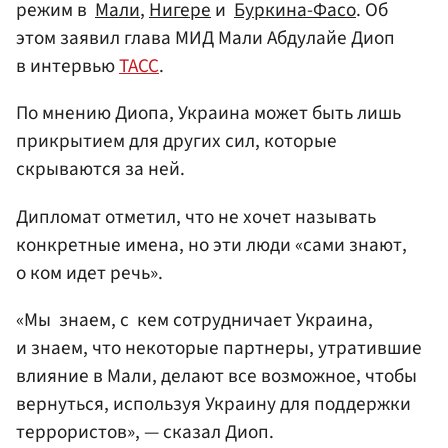
режим в
Мали
,
Нигере
и
Буркина-Фасо
. Об
этом заявил глава МИД Мали Абдулайе Диоп
в интервью
ТАСС
.
По мнению Диопа, Украина может быть лишь
прикрытием для других сил, которые
скрываются за ней.
Дипломат отметил, что не хочет называть
конкретные имена, но эти люди «сами знают,
о ком идет речь».
«Мы знаем, с кем сотрудничает Украина,
и знаем, что некоторые партнеры, утратившие
влияние в Мали, делают все возможное, чтобы
вернуться, используя Украину для поддержки
террористов», — сказал Диоп.