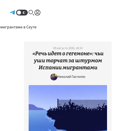
Авторизоваться
 мигрантами в Сеуте
05 августа 2026, 18:10
«Речь идет о гегемоне»: чьи
уши торчат за штурмом
Испании мигрантами
Николай Гастелло