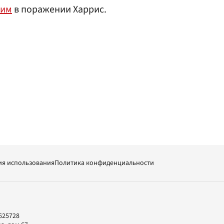
ним
в поражении Харрис.
ия использования
Политика конфиденциальности
625728