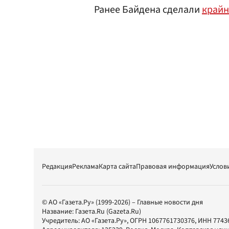
Ранее Байдена сделали
край
Редакция
Реклама
Карта сайта
Правовая информация
Услов
© АО «Газета.Ру» (1999-2026) – Главные новости дня
Название:
Газета.Ru
(Gazeta.Ru)
Учредитель:
АО «Газета.Ру»
, ОГРН 1067761730376, ИНН 7743