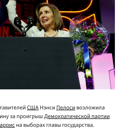
ставителей
США
Нэнси
Пелоси
возложила
ину за проигрыш
Демократической партии
аррис
на выборах главы государства.