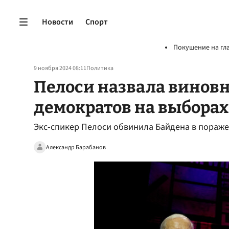
Новости
Спорт
Покушение на гл
9 ноября 2024 08:11
Политика
Пелоси назвала виновн
демократов на выборах
Экс-спикер Пелоси обвинила Байдена в пораж
Александр Барабанов