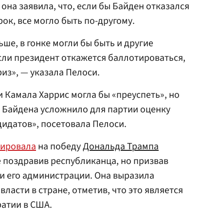
она заявила, что, если бы Байден отказался
ок, все могло быть по-другому.
ше, в гонке могли бы быть и другие
сли президент откажется баллотироваться,
из», — указала Пелоси.
 и Камала Харрис могла бы «преуспеть», но
 Байдена усложнило для партии оценку
идатов», посетовала Пелоси.
гировала
на победу
Дональда Трампа
е поздравив республиканца, но призвав
ри его администрации. Она выразила
ласти в стране, отметив, что это является
атии в США.