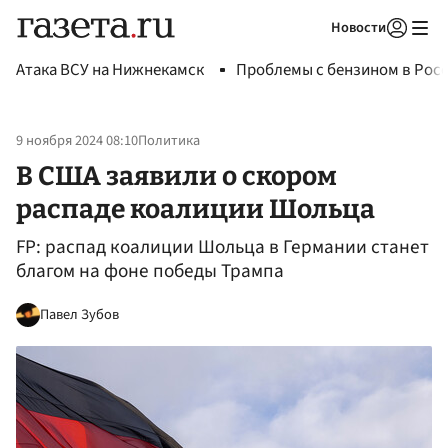
Новости
Авторизоваться
Атака ВСУ на Нижнекамск
Проблемы с бензином в Рос
9 ноября 2024 08:10
Политика
В США заявили о скором
распаде коалиции Шольца
FP: распад коалиции Шольца в Германии станет
благом на фоне победы Трампа
Павел Зубов