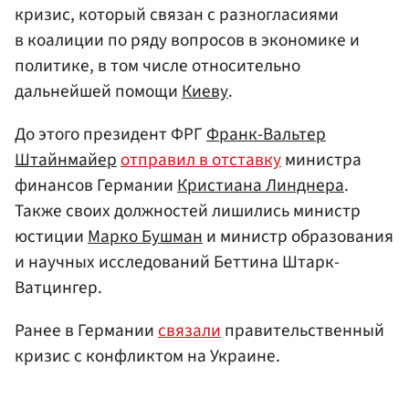
кризис, который связан с разногласиями
в коалиции по ряду вопросов в экономике и
политике, в том числе относительно
дальнейшей помощи
Киеву
.
До этого президент ФРГ
Франк-Вальтер
Штайнмайер
отправил в отставку
министра
финансов Германии
Кристиана Линднера
.
Также своих должностей лишились министр
юстиции
Марко Бушман
и министр образования
и научных исследований Беттина Штарк-
Ватцингер.
Ранее в Германии
связали
правительственный
кризис с конфликтом на Украине.