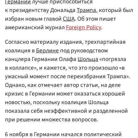
Германии
лучше приспособиться
к президентству Дональда
Трампа
, который был
избран новым главой
США
. Об этом пишет
американский журнал
Foreign Policy
.
Согласно материалу издания, трехпартийная
коалиция в
Берлине
под руководством
канцлера Германии Олафа
Шольца
«погрязла
в коллапсе», и кажется, что это произошло «в
ужасный момент после переизбрания Трампа».
Однако, как отмечает автор статьи, на деле
кризис в Германии может оказаться хорошей
новостью, поскольку коалиция Шольца
показала себя неэффективной и разделенной
при решении множества вопросов.
6 ноября в Германии начался политический