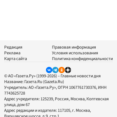
Редакция
Правовая информация
Реклама
Условия использования
Карта сайта
Политика конфиденциальности
© АО «Газета.Ру» (1999-2026) – Главные новости дня
Название:
Газета.Ru
(Gazeta.Ru)
Учредитель:
АО «Газета.Ру»
, ОГРН 1067761730376, ИНН
7743625728
Адрес учредителя: 125239, Россия, Москва, Коптевская
улица, дом 67
Адрес редакции и издателя:
117105
, г.
Москва
,
Варшавское шоссе, д.9, стр.1