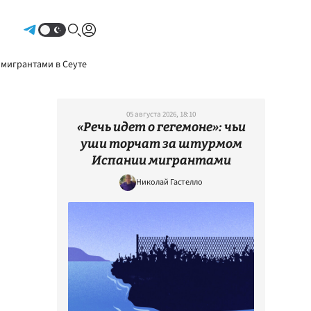
Авторизоваться
 мигрантами в Сеуте
05 августа 2026, 18:10
«Речь идет о гегемоне»: чьи
уши торчат за штурмом
Испании мигрантами
Николай Гастелло