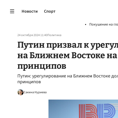
Новости
Спорт
Покушение на гл
24 октября 2024 11:40
Политика
Путин призвал к урег
на Ближнем Востоке на
принципов
Путин: урегулирование на Ближнем Востоке до
принципов
Сакина Нуриева