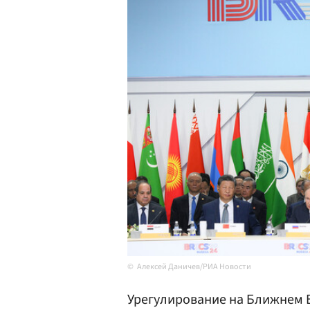
Алексей Даничев/РИА Новости
Урегулирование на Ближнем В