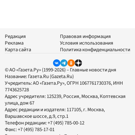
Редакция
Правовая информация
Реклама
Условия использования
Карта сайта
Политика конфиденциальности
© АО «Газета.Ру» (1999-2026) – Главные новости дня
Название:
Газета.Ru
(Gazeta.Ru)
Учредитель:
АО «Газета.Ру»
, ОГРН 1067761730376, ИНН
7743625728
Адрес учредителя: 125239, Россия, Москва, Коптевская
улица, дом 67
Адрес редакции и издателя:
117105
, г.
Москва
,
Варшавское шоссе, д.9, стр.1
Телефон редакции:
+7 (495) 785-00-12
Факс:
+7 (495) 785-17-01