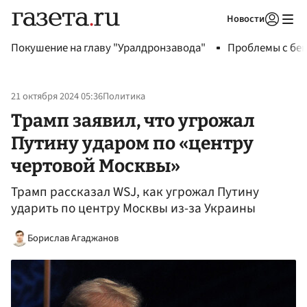
Новости
Авторизоваться
Покушение на главу "Уралдронзавода"
Проблемы с бен
21 октября 2024 05:36
Политика
Трамп заявил, что угрожал
Путину ударом по «центру
чертовой Москвы»
Трамп рассказал WSJ, как угрожал Путину
ударить по центру Москвы из-за Украины
Борислав Агаджанов