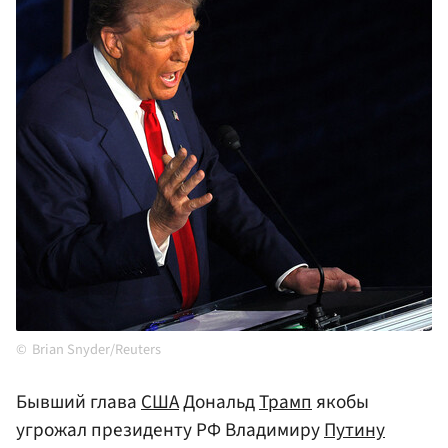
Brian Snyder/Reuters
Бывший глава
США
Дональд
Трамп
якобы
угрожал президенту РФ Владимиру
Путину