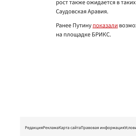
рост также ожидается в таких
Саудовская Аравия.
Ранее Путину
показали
возмож
на площадке БРИКС.
Редакция
Реклама
Карта сайта
Правовая информация
Услов