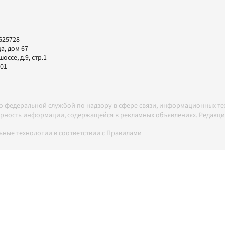
625728
а, дом 67
ссе, д.9, стр.1
-01
но федеральной службой по надзору в сфере связи, информационных т
товерность информации, содержащейся в рекламных объявлениях. Редак
ные технологии в соответствии с Правилами