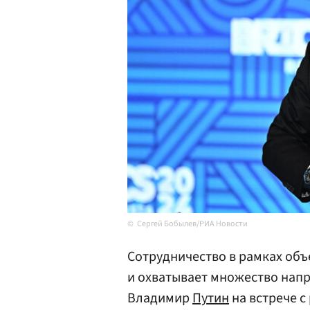
Сергей Бобылев/РИА Новости
Сотрудничество в рамках об
и охватывает множество напр
Владимир
Путин
на встрече 