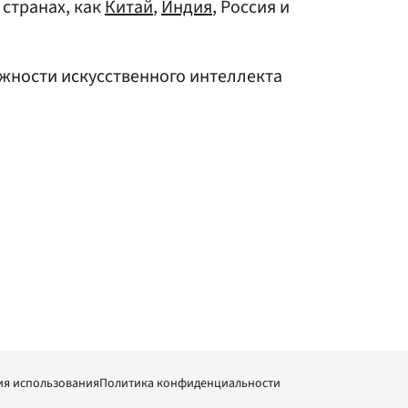
 странах, как
Китай
,
Индия
, Россия и
ности искусственного интеллекта
ия использования
Политика конфиденциальности