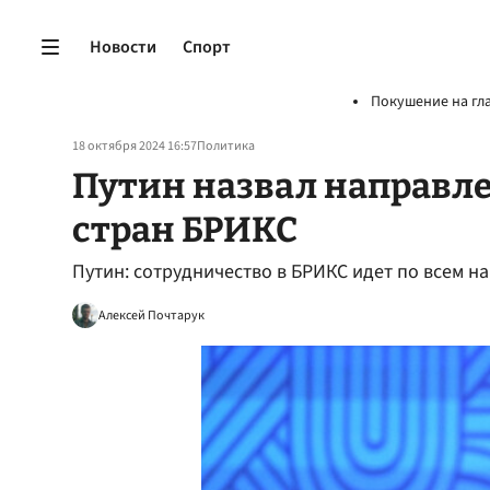
Новости
Спорт
Покушение на гл
18 октября 2024 16:57
Политика
Путин назвал направл
стран БРИКС
Путин: сотрудничество в БРИКС идет по всем 
Алексей Почтарук