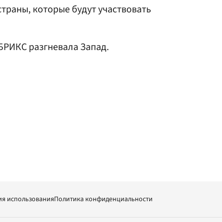
страны, которые будут участвовать
 БРИКС разгневала Запад.
ия использования
Политика конфиденциальности