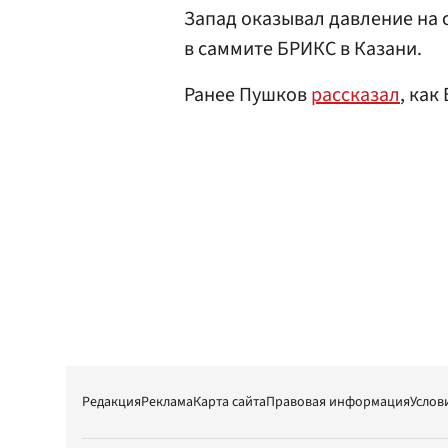
Запад оказывал давление на 
в саммите БРИКС в Казани.
Ранее Пушков
рассказал
, как
Редакция
Реклама
Карта сайта
Правовая информация
Услов