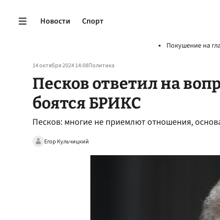
Новости
Спорт
Покушение на гл
14 октября 2024 14:08
Политика
Песков ответил на вопр
боятся БРИКС
Песков: многие не приемлют отношения, основ
Егор Кульчицкий