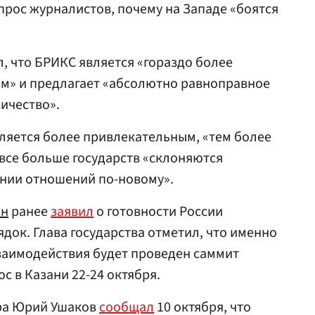
опрос журналистов, почему на Западе «боятся
, что БРИКС является «гораздо более
» и предлагает «абсолютно равноправное
ичество».
вляется более привлекательным, «тем более
 все больше государств «склоняются
ании отношений по-новому».
ин
ранее
заявил
о готовности России
док. Глава государства отметил, что именно
заимодействия будет проведен саммит
с в Казани 22-24 октября.
ра Юрий Ушаков
сообщал
10 октября, что