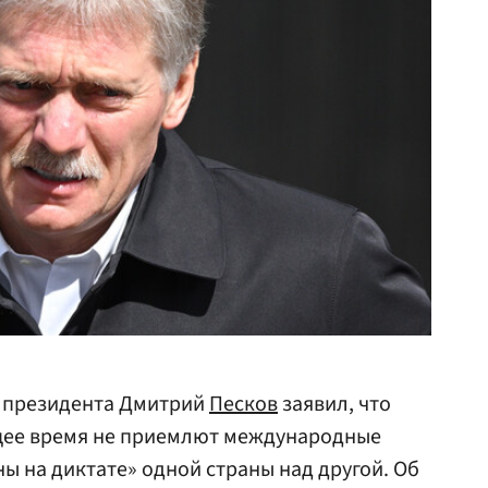
о президента Дмитрий
Песков
заявил, что
ящее время не приемлют международные
ы на диктате» одной страны над другой. Об